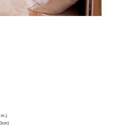
. m.)
0cm)