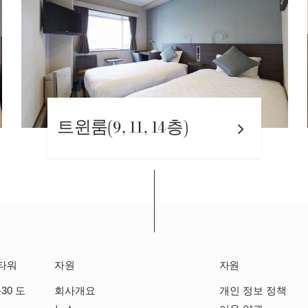
세미더블룸
(9, 11, 14층)
15, 16
타워
자원
자원
30 도
회사개요
개인 정보 정책