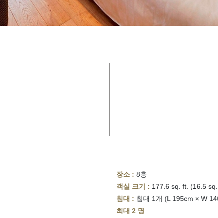
장소 :
8층
객실 크기 :
177.6 sq. ft. (16.5 sq
침대 :
침대 1개 (L 195cm × W 14
최대 2 명