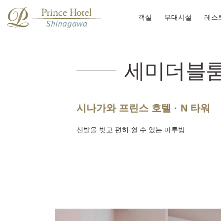
객실
부대시설
레스
세미더블룸/
시나가와 프린스 호텔 · N 타워
신발을 벗고 편히 쉴 수 있는 마루방.