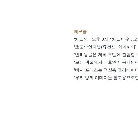
메모들
*체크인 : 오후 3시 / 체크아웃 : 오
*초고속인터넷(유선랜, 와이파이) 
*반려동물은 저희 호텔에 출입할 
*모든 객실에서는 흡연이 금지되어
*바지 프레스는 객실층 엘리베이터
*우리 방의 이미지는 참고용으로