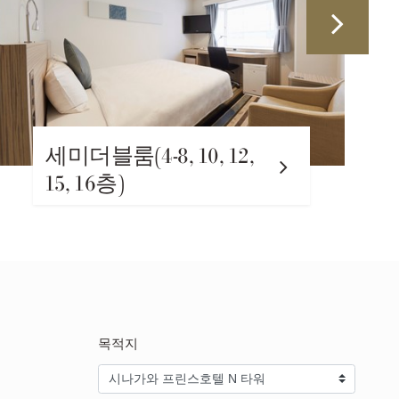
(4-8, 10, 12,
라지트윈룸
층)
목적지