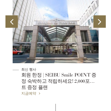
최신 행사
훌
회원 한정 | SEIBU Smile POINT 증
정 숙박하고 적립하세요! 2,000포인
트 증정 플랜
지금예약