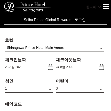
한국어
Seibu Prince Global Rewards
로그인
호텔
Shinagawa Prince Hotel Main Annex
체크인날짜
체크아웃날짜
성인
어린이
예약코드