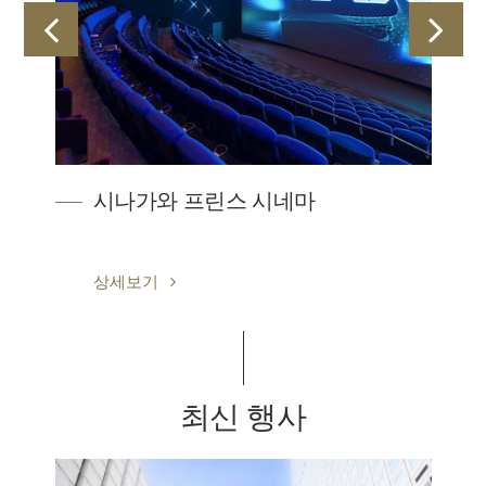
능성
시나가와 프린스 시네마
상세보기
최신 행사