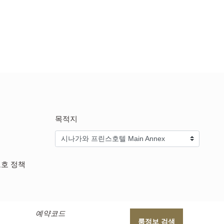
목적지
보호 정책
예약코드
룸정보 검색