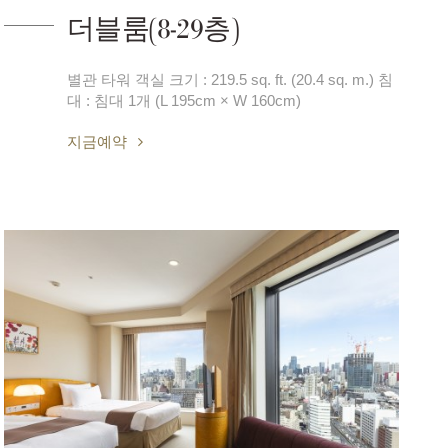
더블룸(8-29층)
별관 타워 객실 크기 : 219.5 sq. ft. (20.4 sq. m.) 침
대 : 침대 1개 (L 195cm × W 160cm)
지금예약