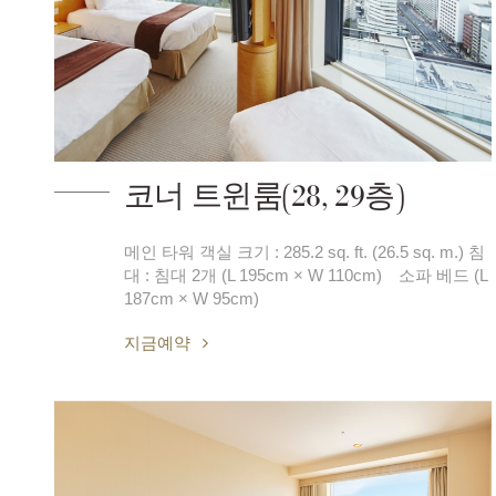
코너 트윈룸(28, 29층)
메인 타워 객실 크기 : 285.2 sq. ft. (26.5 sq. m.) 침
대 : 침대 2개 (L 195cm × W 110cm) 소파 베드 (L
187cm × W 95cm)
지금예약