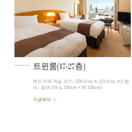
트윈룸(17-27층)
메인 타워 객실 크기 : 226.0 sq. ft. (21.0 sq. m.) 침
대 : 침대 2개 (L 195cm × W 105cm)
지금예약