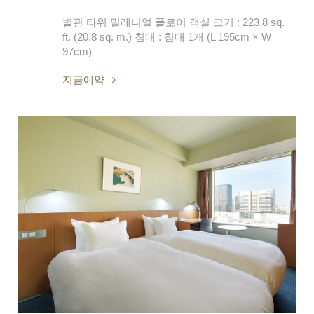
별관 타워 밀레니얼 플로어 객실 크기 : 223.8 sq.
ft. (20.8 sq. m.) 침대 : 침대 1개 (L 195cm × W
97cm)
지금예약