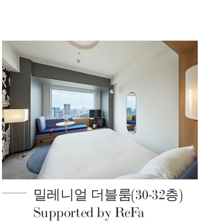
밀레니얼 더블룸(30-32층)
Supported by ReFa