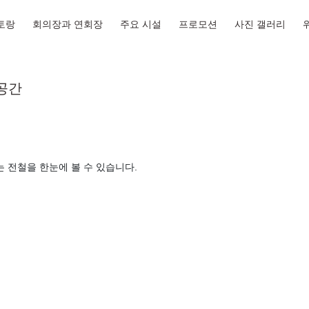
토랑
회의장과 연회장
주요 시설
프로모션
사진 갤러리
공간
 전철을 한눈에 볼 수 있습니다.