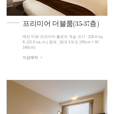
프리미어 더블룸(35-37층)
메인 타워 프리미어 플로어 객실 크기 : 226.0 sq.
ft. (21.0 sq. m.) 침대 : 침대 1개 (L 195cm × W
160cm)
지금예약