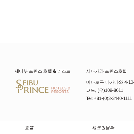
세이부 프린스 호텔 & 리조트
시나가와 프린스호텔
미나토구 다카나와 4-10-
쿄도, (우)108-8611
Tel: +81-(0)3-3440-1111
호텔
체크인날짜