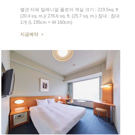
별관 타워 밀레니얼 플로어 객실 크기 : 219.5sq. ft
(20.4 sq. m.)/ 276.6 sq. ft. (25.7 sq. m.) 침대 : 침대
1개 (L 195cm × W 160cm)
지금예약