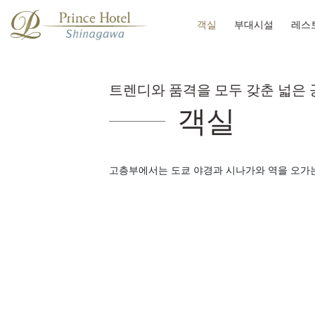
객실
부대시설
레스
트렌디와 품격을 모두 갖춘 넓은 
객실
고층부에서는 도쿄 야경과 시나가와 역을 오가는