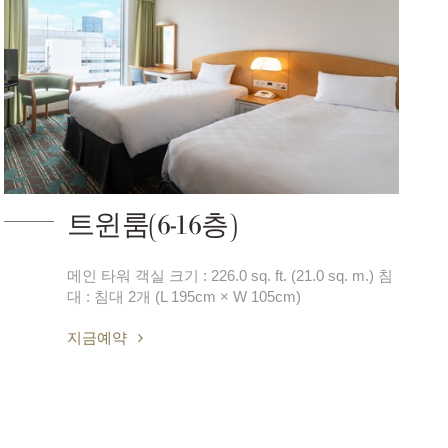
트윈룸(6-16층)
메인 타워 객실 크기 : 226.0 sq. ft. (21.0 sq. m.) 침
대 : 침대 2개 (L 195cm × W 105cm)
지금예약