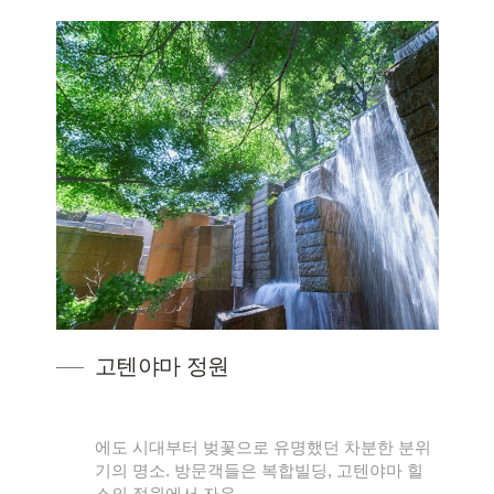
고텐야마 정원
에도 시대부터 벚꽃으로 유명했던 차분한 분위
기의 명소. 방문객들은 복합빌딩, 고텐야마 힐
스의 정원에서 자유 …