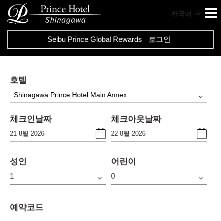
한국어
Seibu Prince Global Rewards
로그인
호텔
Shinagawa Prince Hotel Main Annex
체크인날짜
체크아웃날짜
성인
어린이
예약코드