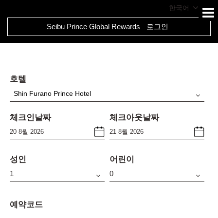
한국어
Seibu Prince Global Rewards
로그인
호텔
Shin Furano Prince Hotel
체크인날짜
체크아웃날짜
성인
어린이
예약코드