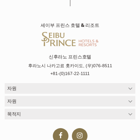
세이부 프린스 호텔 & 리조트
신후라노 프린스호텔
후라노시 나카고료 홋카이도, (우)076-8511
+81-(0)167-22-1111
자원
자원
목적지