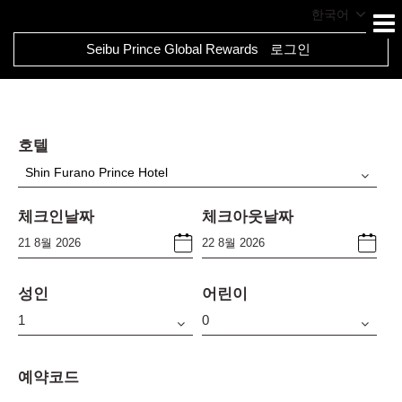
한국어
Seibu Prince Global Rewards
로그인
호텔
Shin Furano Prince Hotel
체크인날짜
체크아웃날짜
성인
어린이
예약코드