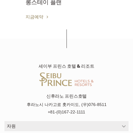
롱스테이 플랜
지금예약
세이부 프린스 호텔 & 리조트
신후라노 프린스호텔
후라노시 나카고료 홋카이도, (우)076-8511
+81-(0)167-22-1111
자원