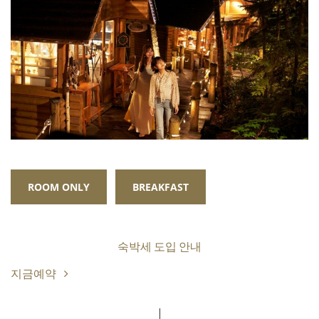
ROOM ONLY
BREAKFAST
숙박세 도입 안내
지금예약