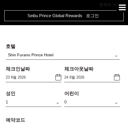
한국어
Seibu Prince Global Rewards
로그인
호텔
Shin Furano Prince Hotel
체크인날짜
체크아웃날짜
성인
어린이
예약코드