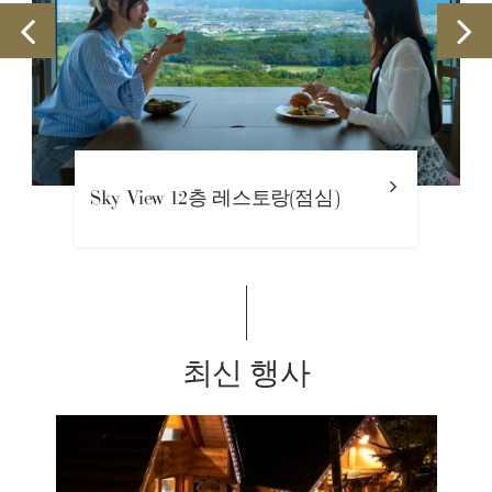
Sky View 12층 레스토랑(점심)
최신 행사