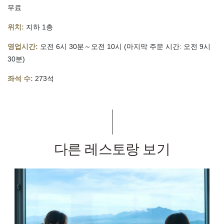
무료
위치:
지하 1층
영업시간:
오전 6시 30분～오전 10시 (마지막 주문 시간: 오전 9시
30분)
좌석 수:
273석
다른 레스토랑 보기