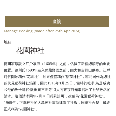
查詢
Manage Booking (made after 25th Apr 2024)
地點
花園神社
德川家康設立江戶幕府（1603年）之前，佔據了新宿總鎮守的重要
位置。德川氏1590年進入武藏野國之前，由大和吉野山供奉。江戶
時代開始稱作“花園社”，如果僅僅稱作“稻荷神社”，容易同作為總社
的伏見稻荷神社混淆，因此1916年1月25日，當時的社掌·鳥居成功
和他的氏子總代·阪田寅三郎等13人向東京府知事提出了社號改名的
請求。這個請求同年2月26日得到許可，改稱為“花園稻荷神社”。
1965年，下屬神社的大鳥神社重新建造了社殿，同總社合祭，最終
正式稱為“花園神社”。