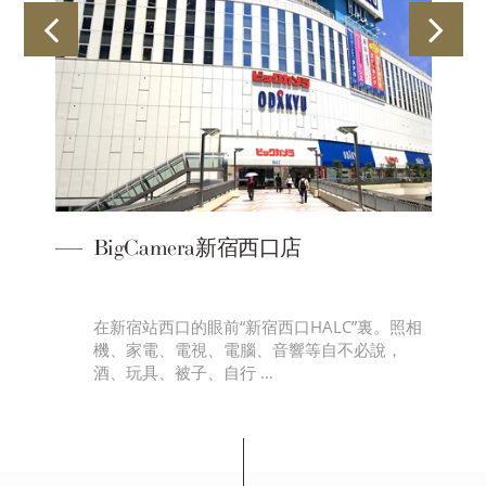
BigCamera新宿西口店
場
在新宿站西口的眼前“新宿西口HALC”裏。照相
機、家電、電視、電腦、音響等自不必說，
酒、玩具、被子、自行 …