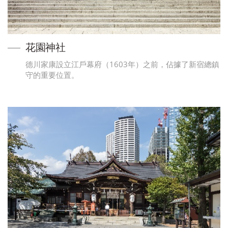
花園神社
德川家康設立江戶幕府（1603年）之前，佔據了新宿總鎮
守的重要位置。