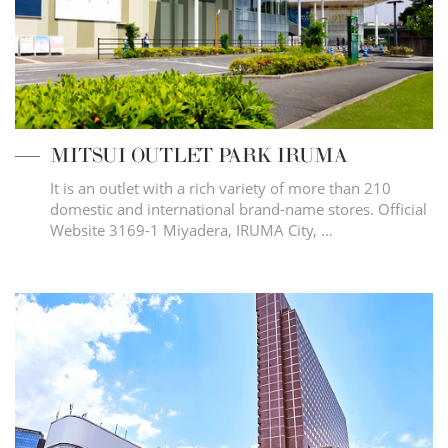
MITSUI OUTLET PARK IRUMA
It is an outlet with a rich variety of more than 210
domestic and international brand-name stores. Official
Website 3169-1 Miyadera, IRUMA City, …