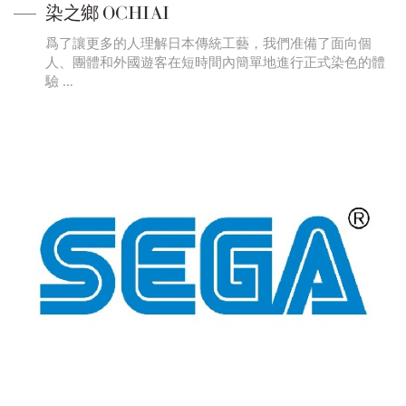
染之鄉 OCHIAI
爲了讓更多的人理解日本傳統工藝，我們准備了面向個
人、團體和外國遊客在短時間內簡單地進行正式染色的體
驗 …