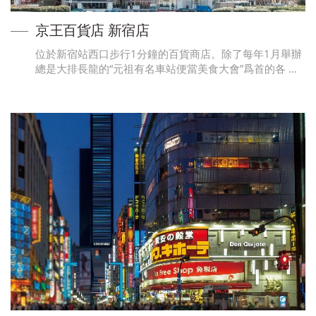
京王百貨店 新宿店
位於新宿站西口步行1分鐘的百貨商店。除了每年1月舉辦
總是大排長龍的“元祖有名車站便當美食大會”爲首的各 …