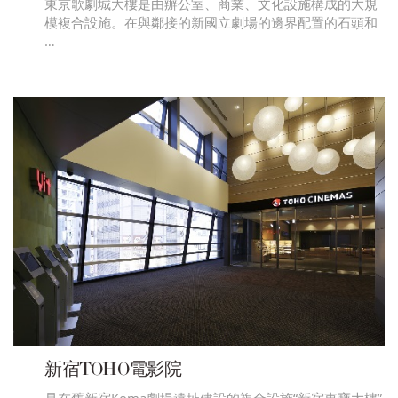
東京歌劇城大樓是由辦公室、商業、文化設施構成的大規
模複合設施。在與鄰接的新國立劇場的邊界配置的石頭和
…
新宿TOHO電影院