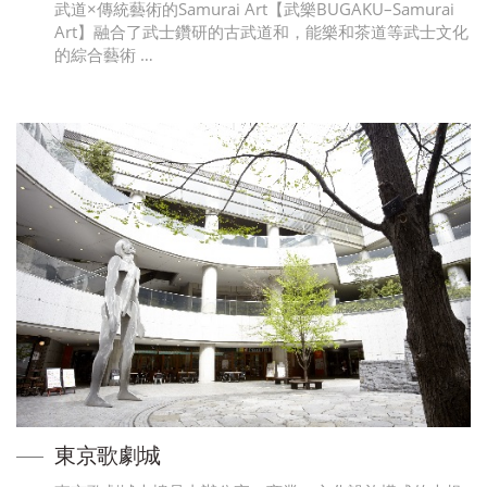
武道×傳統藝術的Samurai Art【武樂BUGAKU–Samurai
Art】融合了武士鑽研的古武道和，能樂和茶道等武士文化
的綜合藝術 …
東京歌劇城