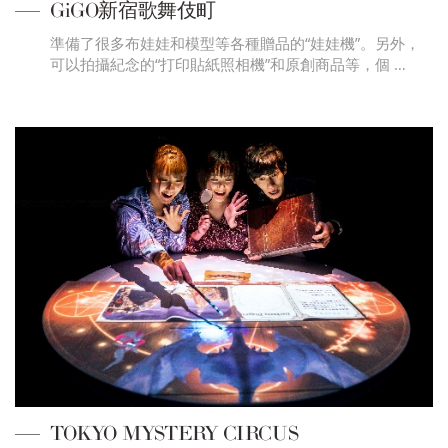
GiGO新宿歌舞伎町
準備了很多布娃娃和模型等各種贈品的“娃娃機”。另外，
可以拍攝紀念的“打印貼紙照相機”和原創商品等，個 …
TOKYO MYSTERY CIRCUS