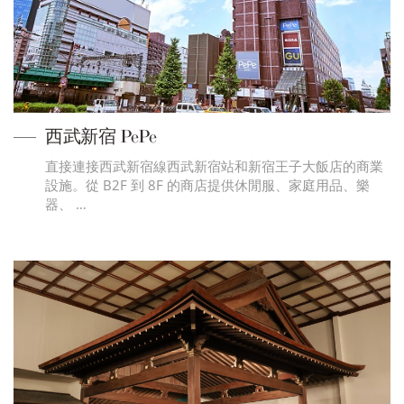
西武新宿 PePe
直接連接西武新宿線西武新宿站和新宿王子大飯店的商業
設施。從 B2F 到 8F 的商店提供休閒服、家庭用品、樂
器、 …