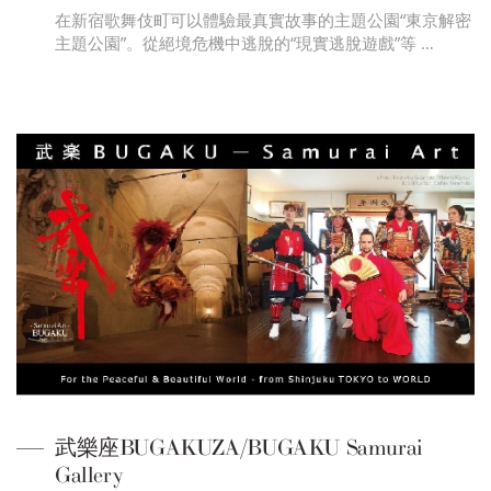
在新宿歌舞伎町可以體驗最真實故事的主題公園“東京解密
主題公園”。從絕境危機中逃脫的“現實逃脫遊戲”等 …
武樂座BUGAKUZA/BUGAKU Samurai
Gallery