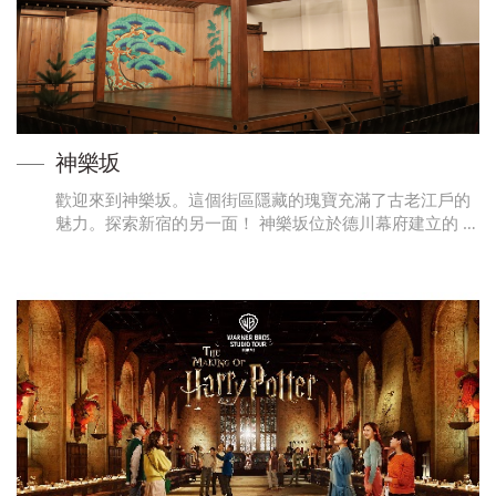
神樂坂
歡迎來到神樂坂。這個街區隱藏的瑰寶充滿了古老江戶的
魅力。探索新宿的另一面！ 神樂坂位於德川幕府建立的 …