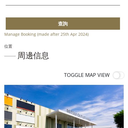
查詢
Manage Booking (made after 25th Apr 2024)
位置
周邊信息
TOGGLE MAP VIEW