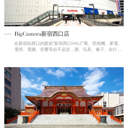
BigCamera新宿西口店
在新宿站西口的眼前“新宿西口HALC”裏。照相機、家電、
電視、電腦、音響等自不必說，酒、玩具、被子、自行 …