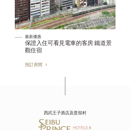
最新優惠
】
保證入住可看見電車的客房 鐵道景
觀住宿
預訂房間
西武王子酒店及度假村