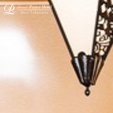
객실
부대시설
레스