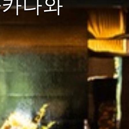
신타카나와