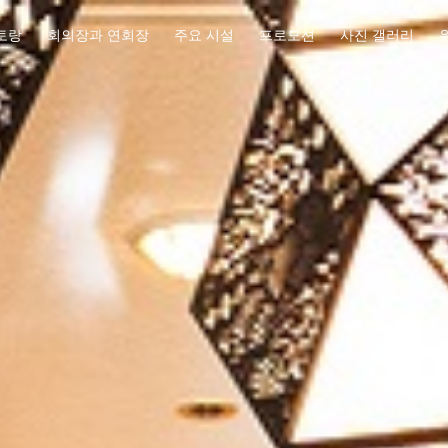
토랑
회의장과 연회장
주요 시설
프로모션
사진 갤러리