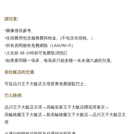
請注意
:
•圖像僅供參考。
•住宿費用包含服務費與稅金。(不包含住宿稅。）
•所有房間都有免費網路（LAN/Wi-Fi）
•入住前 48 小時前可免費取消預訂
•如果要同睡一張床，每張床只能多睡一名未滿六歲的兒童。
前往飯店的交通:
可從品川王子大飯店主塔搭乘免費接駁巴士。
巴士路徑:
品川王子大飯店主塔→高輪皇家王子大飯店櫻花塔東京→
高輪格蘭王子大飯店→新高輪格蘭王子大飯店→品川王子大飯店主
塔
※運行時間有可能因為交通狀況而延遲。