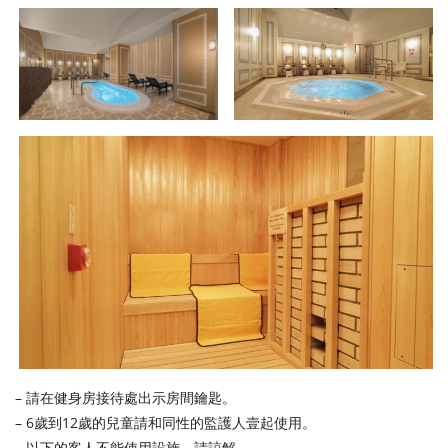
– 請在健身房接待處出示房間鑰匙。
– 6歲到12歲的兒童請和同性的監護人壹起使用。
– 以下的客人不能使用設施，請諒解。