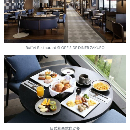
Buffet Restaurant SLOPE SIDE DINER ZAKURO
日式和西式自助餐