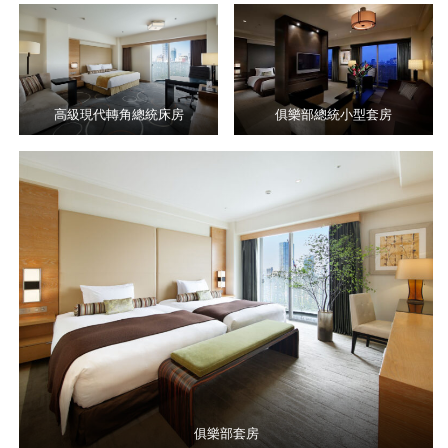
高級現代轉角總統床房
俱樂部總統小型套房
俱樂部套房