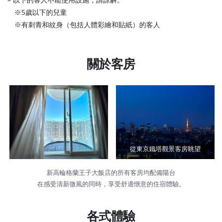
※5歲以下的兒童
※有刺青和紋身（包括人體彩繪和貼紙）的客人
關於客房
從東京鐵塔觀景客房眺望
新高輪格蘭王子大飯店的所有客房均配備陽台
在感受清新微風的同時，享受舒適愜意的住宿體驗。
各式體驗