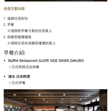
住宿方案內容:
連續住宿折扣
早餐
※僅限附早餐方案的住宿客人
俱樂部樓層優惠
※僅限住宿在俱樂部樓層的客人
早餐介紹:
Buffet Restaurant SLOPE SIDE DINER ZAKURO
－
日式和西式自助餐
清水 日本料理
－
日式早餐