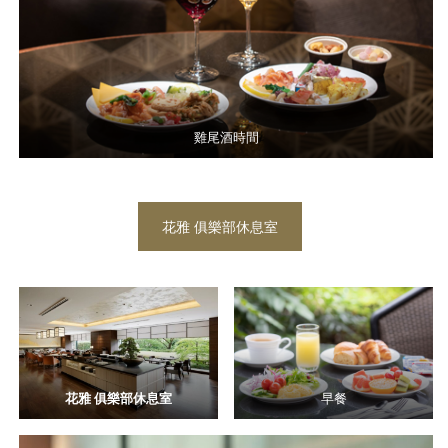
雞尾酒時間
花雅 俱樂部休息室
花雅 俱樂部休息室
早餐