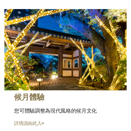
候月體驗
您可體驗調整為現代風格的候月文化
詳情請由此入>