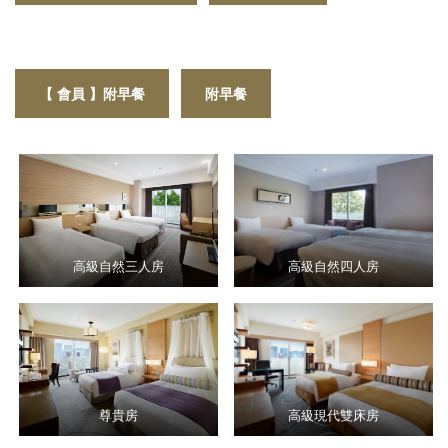
【 會員 】
附早餐
附早餐
高級自然三人房
高級自然四人房
尊貴房
高級現代雙床房