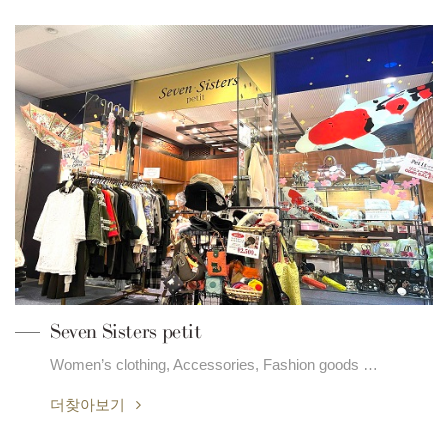
Seven Sisters petit
Women’s clothing, Accessories, Fashion goods …
더찾아보기