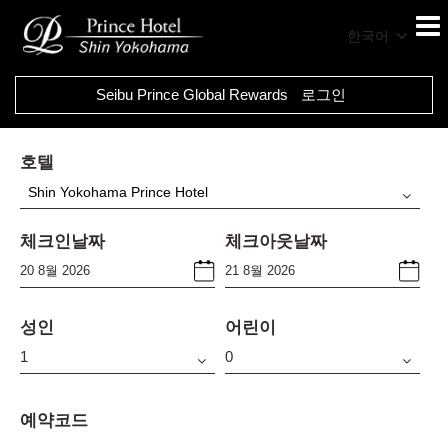
한국어
Seibu Prince Global Rewards
로그인
호텔
Shin Yokohama Prince Hotel
체크인날짜
체크아웃날짜
성인
어린이
예약코드