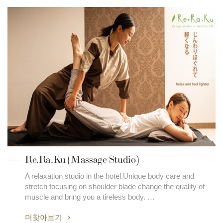
Re.Ra.Ku (Massage Studio)
A relaxation studio in the hotel.Unique body care and
stretch focusing on shoulder blade change the quality of
muscle and bring you a tireless body. …
더찾아보기