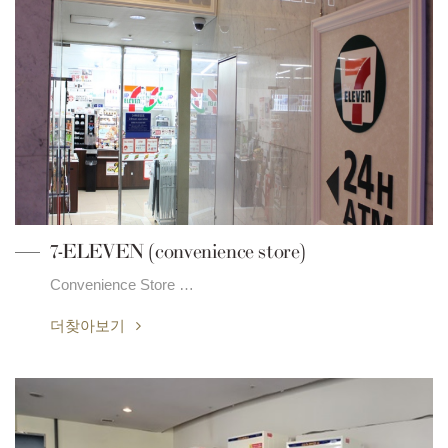
7-ELEVEN (convenience store)
Convenience Store …
더찾아보기