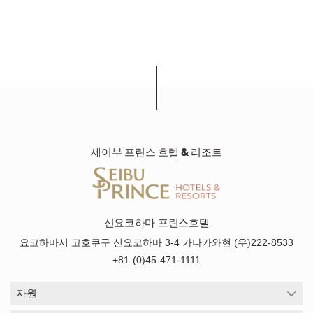
세이부 프린스 호텔 & 리조트
신요코하마 프린스호텔
요코하마시 고호쿠구 신요코하마 3-4 가나가와현 (우)222-8533
+81-(0)45-471-1111
자원