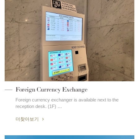
Foreign Currency Exchange
Foreign currency exchanger is available next to the
reception desk. (1F) …
더찾아보기