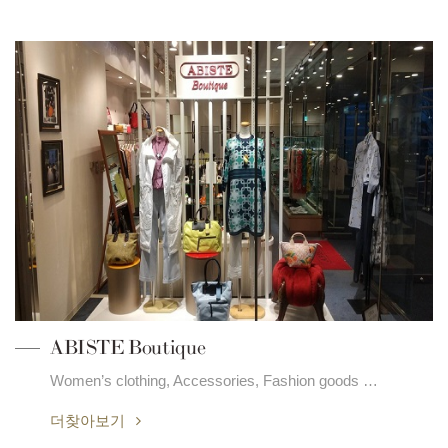
ABISTE Boutique
Women’s clothing, Accessories, Fashion goods …
더찾아보기