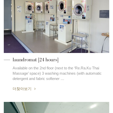
laundromat [24 hours]
Available on the 2nd floor (next to the ‘Re.Ra.Ku Thai
Massage’ space) 3 washing machines (with automatic
detergent and fabric softener …
더찾아보기