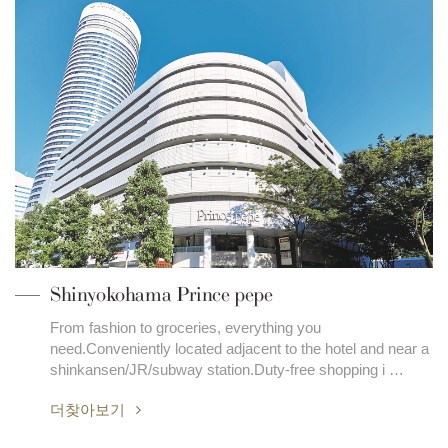
Shinyokohama Prince pepe
From fashion to groceries, everything you
need.Conveniently located adjacent to the hotel and near a
shinkansen/JR/subway station.Duty-free shopping i …
더찾아보기