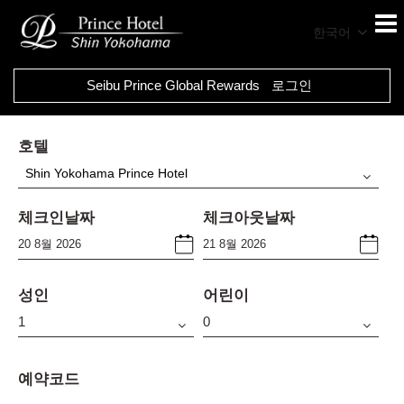
한국어
Seibu Prince Global Rewards
로그인
호텔
Shin Yokohama Prince Hotel
체크인날짜
체크아웃날짜
성인
어린이
예약코드