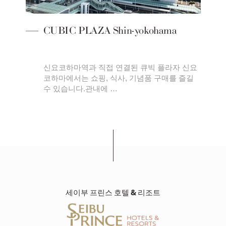
CUBIC PLAZA Shin-yokohama
퓨터
신요코하마역과 직접 연결된 큐빅 플라자 신요
벤트
코하마에서는 쇼핑, 식사, 기념품 구매를 즐길
수 있습니다.관내에 …
세이부 프린스 호텔 & 리조트