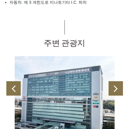
자동차: 제 3 게힌도로 미나토기타 I.C. 하차
주변 관광지