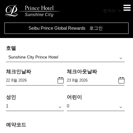
한국어
Seibu Prince Global Rewards
로그인
호텔
Sunshine City Prince Hotel
체크인날짜
체크아웃날짜
성인
어린이
예약코드