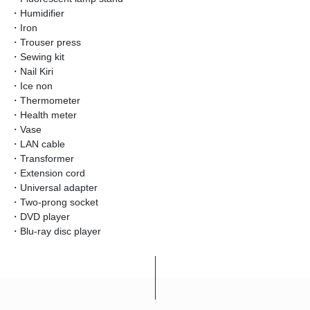
・Humidifier
・Iron
・Trouser press
・Sewing kit
・Nail Kiri
・Ice non
・Thermometer
・Health meter
・Vase
・LAN cable
・Transformer
・Extension cord
・Universal adapter
・Two-prong socket
・DVD player
・Blu-ray disc player