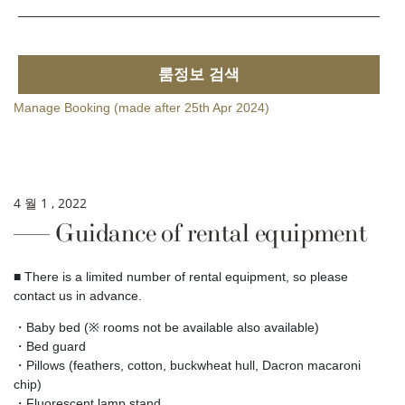
룸정보 검색
Manage Booking (made after 25th Apr 2024)
4 월 1 , 2022
Guidance of rental equipment
■ There is a limited number of rental equipment, so please
contact us in advance.
・Baby bed (※ rooms not be available also available)
・Bed guard
・Pillows (feathers, cotton, buckwheat hull, Dacron macaroni
chip)
・Fluorescent lamp stand