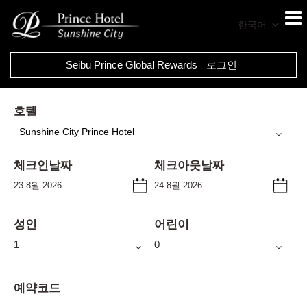
한국어
Seibu Prince Global Rewards
로그인
호텔
Sunshine City Prince Hotel
체크인날짜
체크아웃날짜
성인
어린이
예약코드