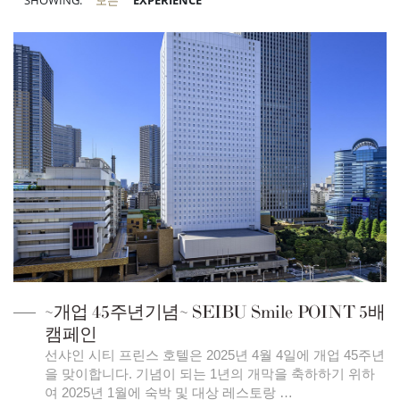
SHOWING:
모든
EXPERIENCE
~개업 45주년기념~ SEIBU Smile POINT 5배
캠페인
선샤인 시티 프린스 호텔은 2025년 4월 4일에 개업 45주년
을 맞이합니다. 기념이 되는 1년의 개막을 축하하기 위하
여 2025년 1월에 숙박 및 대상 레스토랑 …