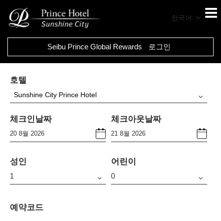
한국어
Seibu Prince Global Rewards
로그인
호텔
Sunshine City Prince Hotel
체크인날짜
체크아웃날짜
성인
어린이
예약코드