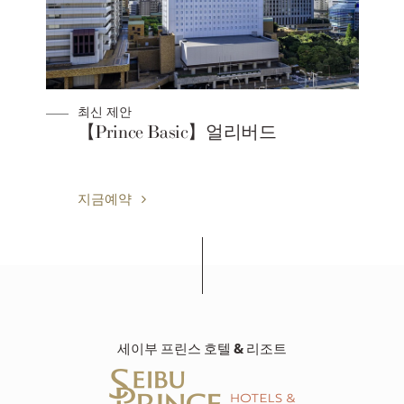
최신 제안
【Prince Basic】얼리버드
지금예약
세이부 프린스 호텔 & 리조트