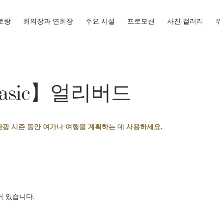
토랑
회의장과 연회장
주요 시설
프로모션
사진 갤러리
 Basic】얼리버드
관광 시즌 동안 여가나 여행을 계획하는 데 사용하세요.
어 있습니다.