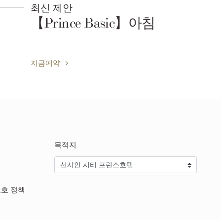
최신 제안
【Prince Basic】아침
지금예약
목적지
보호 정책