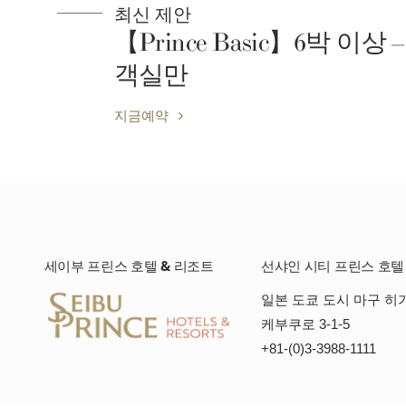
최신 제안
【Prince Basic】6박 이상 –
객실만
지금예약
세이부 프린스 호텔 & 리조트
선샤인 시티 프린스 호텔
일본 도쿄 도시 마구 히
케부쿠로 3-1-5
+81-(0)3-3988-1111