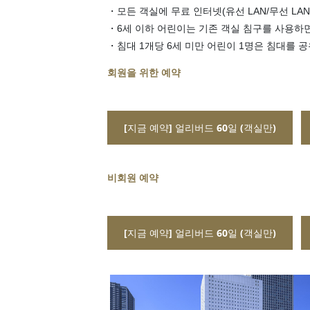
・모든 객실에 무료 인터넷(유선 LAN/무선 LA
・6세 이하 어린이는 기존 객실 침구를 사용하면
・침대 1개당 6세 미만 어린이 1명은 침대를 공
회원을 위한 예약
[지금 예약] 얼리버드 60일 (객실만)
비회원 예약
[지금 예약] 얼리버드 60일 (객실만)