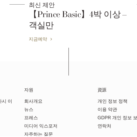
최신 제안
【Prince Basic】4박 이상 –
객실만
지금예약
자원
資源
가시 이
회사개요
개인 정보 정책
뉴스
이용 약관
프레스
GDPR 개인 정보 
미디어 익스포저
연락처
자주하는 질문