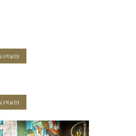
일 (객실만)
일 (객실만)