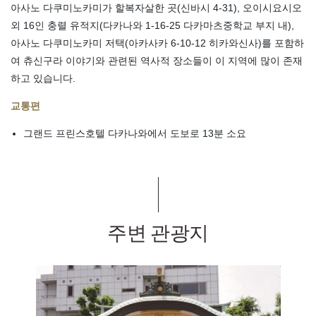
아사노 다쿠미노카미가 할복자살한 곳(신바시 4-31), 오이시요시오
외 16인 충렬 유적지(다카나와 1-16-25 다카마츠중학교 부지 내),
아사노 다쿠미노카미 저택(아카사카 6-10-12 히카와신사)를 포함하
여 츄신구라 이야기와 관련된 역사적 장소들이 이 지역에 많이 존재
하고 있습니다.
교통편
그랜드 프린스호텔 다카나와에서 도보로 13분 소요
주변 관광지