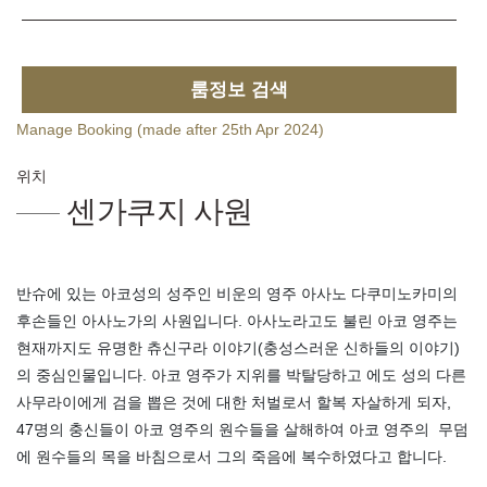
룸정보 검색
Manage Booking (made after 25th Apr 2024)
위치
센가쿠지 사원
반슈에 있는 아코성의 성주인 비운의 영주 아사노 다쿠미노카미의
후손들인 아사노가의 사원입니다. 아사노라고도 불린 아코 영주는
현재까지도 유명한 츄신구라 이야기(충성스러운 신하들의 이야기)
의 중심인물입니다. 아코 영주가 지위를 박탈당하고 에도 성의 다른
사무라이에게 검을 뽑은 것에 대한 처벌로서 할복 자살하게 되자,
47명의 충신들이 아코 영주의 원수들을 살해하여 아코 영주의 무덤
에 원수들의 목을 바침으로서 그의 죽음에 복수하였다고 합니다.