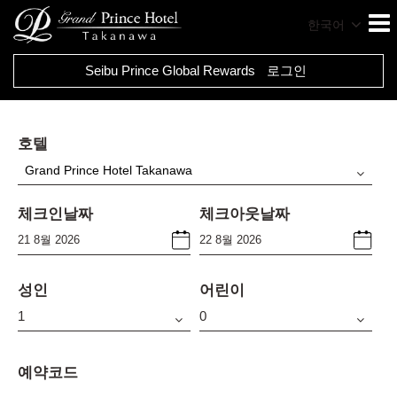
한국어
Seibu Prince Global Rewards
로그인
호텔
Grand Prince Hotel Takanawa
체크인날짜
체크아웃날짜
성인
어린이
예약코드