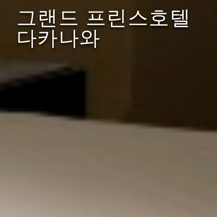
그랜드 프린스호텔
다카나와