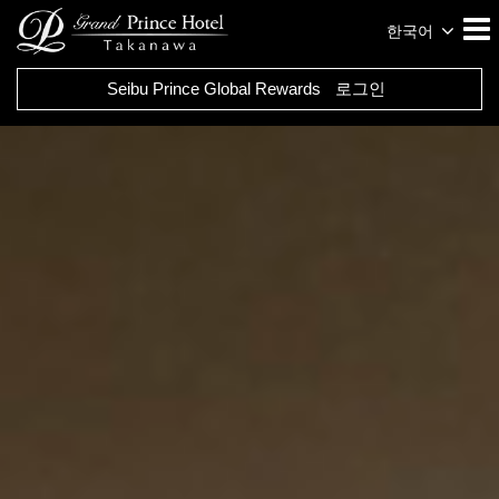
한국어
Seibu Prince Global Rewards
로그인