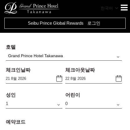
한국어
Seibu Prince Global Rewards
로그인
호텔
Grand Prince Hotel Takanawa
체크인날짜
체크아웃날짜
성인
어린이
예약코드