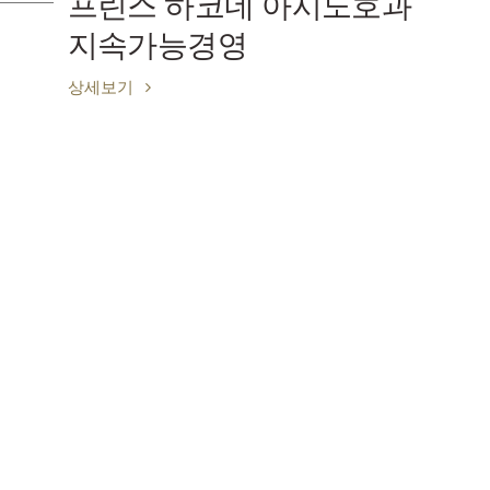
시노호과
당일치기 온천 류
상세보기