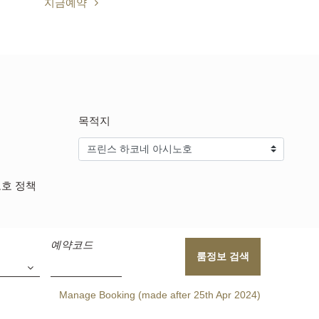
지금예약
목적지
보호 정책
예약코드
룸정보 검색
Manage Booking (made after 25th Apr 2024)