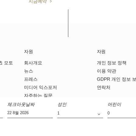
지금예약
자원
자원
쵸 모토
회사개요
개인 정보 정책
뉴스
이용 약관
프레스
GDPR 개인 정보 
미디어 익스포저
연락처
자주하는 질문
체크아웃날짜
성인
어린이