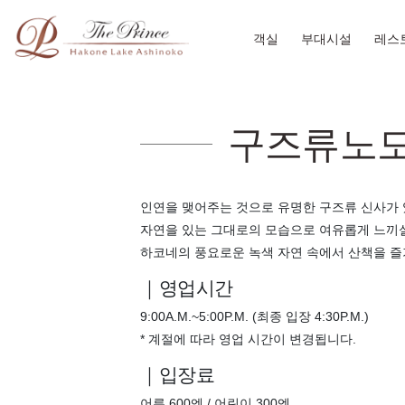
객실
부대시설
레스
구즈류노
인연을 맺어주는 것으로 유명한 구즈류 신사가 
자연을 있는 그대로의 모습으로 여유롭게 느끼실
하코네의 풍요로운 녹색 자연 속에서 산책을 즐
｜영업시간
9:00A.M.~5:00P.M. (최종 입장 4:30P.M.)
* 계절에 따라 영업 시간이 변경됩니다.
｜입장료
어른 600엔 / 어린이 300엔