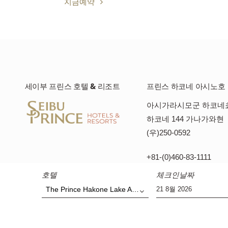
지금예약
세이부 프린스 호텔 & 리조트
프린스 하코네 아시노호
아시가라시모군 하코네
하코네 144 가나가와현
(우)250-0592
+81-(0)460-83-1111
호텔
체크인날짜
The Prince Hakone Lake Ashinoko