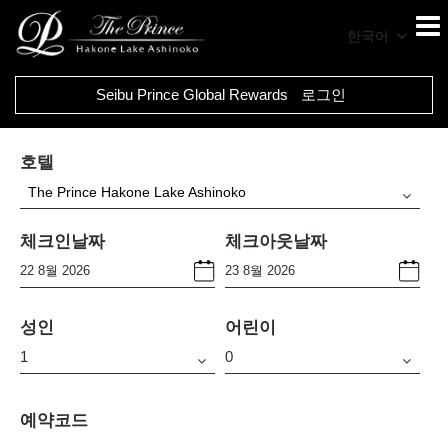
한국어
Seibu Prince Global Rewards
로그인
호텔
The Prince Hakone Lake Ashinoko
체크인날짜
체크아웃날짜
성인
어린이
예약코드