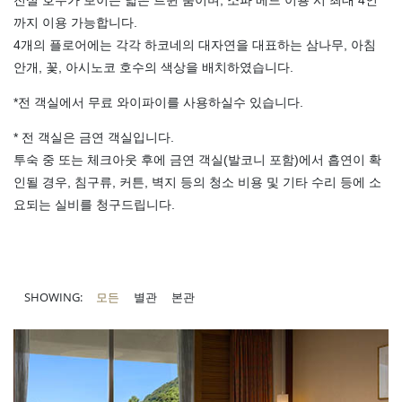
전실 호수가 보이는 넓은 트윈 룸이며, 소파 베드 이용 시 최대 4인
까지 이용 가능합니다.
4개의 플로어에는 각각 하코네의 대자연을 대표하는 삼나무, 아침
안개, 꽃, 아시노코 호수의 색상을 배치하였습니다.
*전 객실에서 무료 와이파이를 사용하실수 있습니다.
* 전 객실은 금연 객실입니다.
투숙 중 또는 체크아웃 후에 금연 객실(발코니 포함)에서 흡연이 확
인될 경우, 침구류, 커튼, 벽지 등의 청소 비용 및 기타 수리 등에 소
요되는 실비를 청구드립니다.
SHOWING:
모든
별관
본관