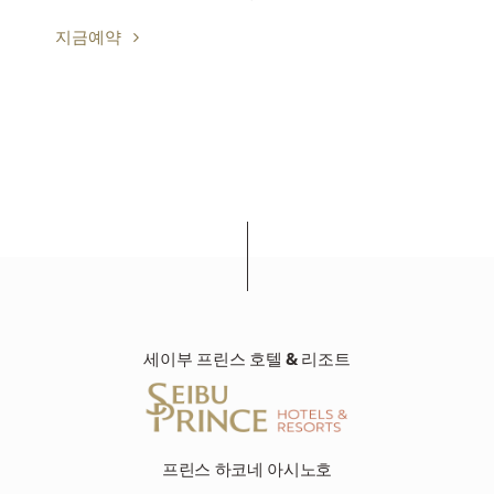
지금예약
세이부 프린스 호텔 & 리조트
프린스 하코네 아시노호