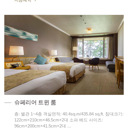
슈페리어 트윈 룸
층: 별관 1~4층 객실면적: 40.4sq.m/435.84 sq.ft. 침대크기:
122cm×210cm×46.5cm×2대 소파 베드 사이즈:
96cm×200cm×41.5cm×2대 …