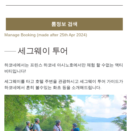
룸정보 검색
Manage Booking (made after 25th Apr 2024)
세그웨이 투어
하코네에서는 프린스 하코네 아시노호에서만 체험 할 수없는 액티
비티입니다!
세그웨이를 타고 호텔 주변을 관광하시고 세그웨이 투어 가이드가
하코네에서 흔히 볼수있는 화초 등을 소개해드립니다.