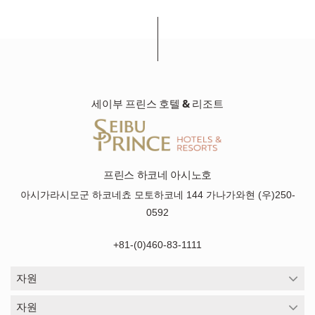
세이부 프린스 호텔 & 리조트
프린스 하코네 아시노호
아시가라시모군 하코네쵸 모토하코네 144 가나가와현 (우)250-
0592
+81-(0)460-83-1111
자원
자원