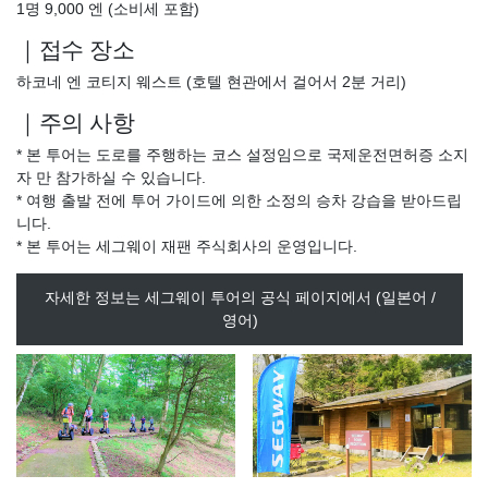
1명 9,000 엔 (소비세 포함)
｜접수 장소
하코네 엔 코티지 웨스트 (호텔 현관에서 걸어서 2분 거리)
｜주의 사항
* 본 투어는 도로를 주행하는 코스 설정임으로 국제운전면허증 소지
자 만 참가하실 수 있습니다.
* 여행 출발 전에 투어 가이드에 의한 소정의 승차 강습을 받아드립
니다.
* 본 투어는 세그웨이 재팬 주식회사의 운영입니다.
자세한 정보는 세그웨이 투어의 ​​공식 페이지에서 (일본어 /
영어)