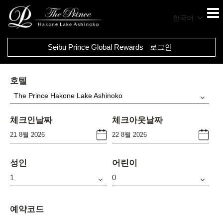
한국어
Seibu Prince Global Rewards
로그인
호텔
The Prince Hakone Lake Ashinoko
체크인날짜
체크아웃날짜
성인
어린이
예약코드