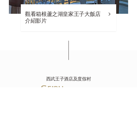
觀看箱根蘆之湖皇家王子大飯店
介紹影片
西武王子酒店及度假村
箱根蘆之湖皇家王子大飯店
250-0592 神奈川縣足柄下郡箱根町元箱根144 , 日本
+81-(0)460-83-1111