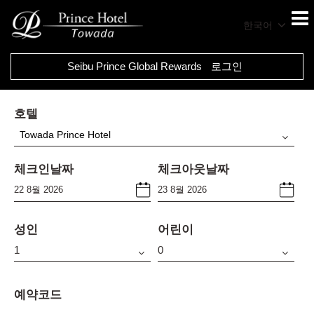
한국어
Seibu Prince Global Rewards
로그인
호텔
Towada Prince Hotel
체크인날짜
체크아웃날짜
성인
어린이
예약코드