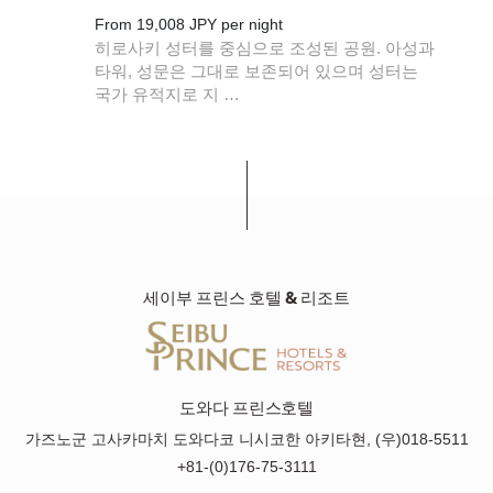
From 19,008 JPY per night
따라
히로사키 성터를 중심으로 조성된 공원. 아성과
는
타워, 성문은 그대로 보존되어 있으며 성터는
국가 유적지로 지 …
세이부 프린스 호텔 & 리조트
도와다 프린스호텔
가즈노군 고사카마치 도와다코 니시코한 아키타현, (우)018-5511
+81-(0)176-75-3111