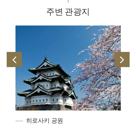
주변 관광지
히로사키 공원