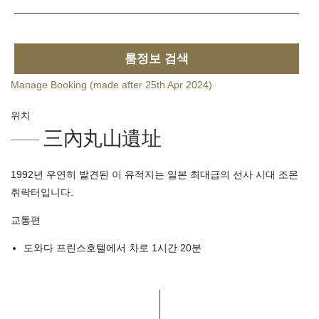
룸정보 검색
Manage Booking (made after 25th Apr 2024)
위치
三內丸山遺址
1992년 우연히 발견된 이 유적지는 일본 최대급의 선사 시대 조몬
취락터입니다.
교통편
도와다 프린스호텔에서 차로 1시간 20분