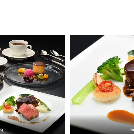
5)
Pri