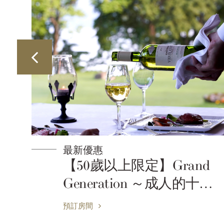
最新優惠
景
【50歲以上限定】Grand
Generation ～成人的十和
田時光～含早晚餐
預訂房間