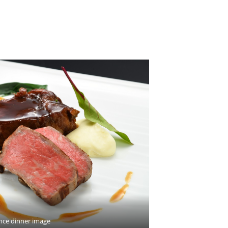
nce dinner image