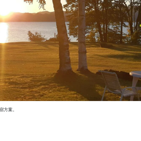
定住宿方案。
。