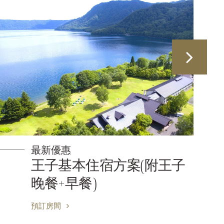
最新優惠
王子基本住宿方案(附王子
晚餐+早餐)
預訂房間