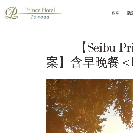
客房
體
【Seibu P
案】含早晚餐＜