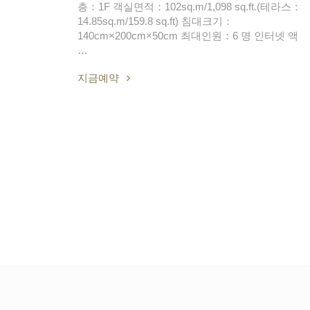
층：1F 객실면적：102sq.m/1,098 sq.ft.(테라스：
14.85sq.m/159.8 sq.ft) 침대크기：
140cm×200cm×50cm 최대인원：6 명 인터넷 액
…
지금예약