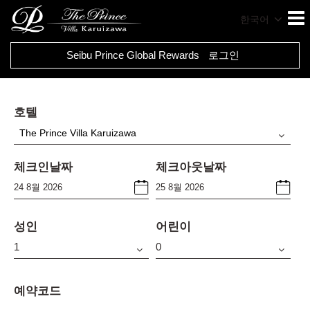
한국어
Seibu Prince Global Rewards
로그인
호텔
The Prince Villa Karuizawa
체크인날짜
체크아웃날짜
성인
어린이
예약코드