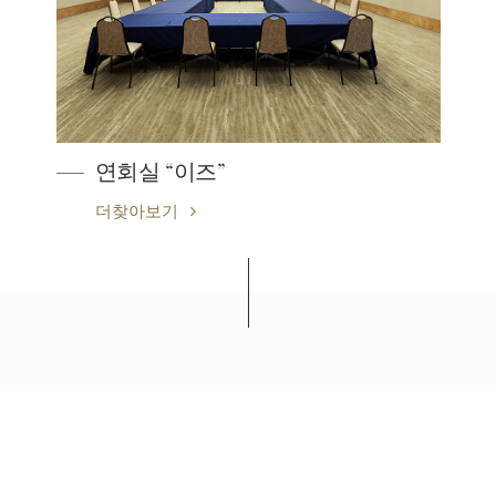
연회실 “이즈”
더찾아보기
세이부 프린스 호텔 & 리조트