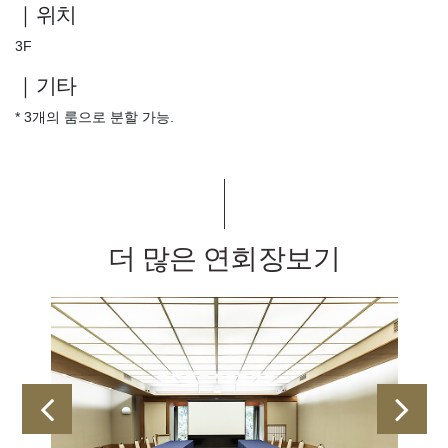
｜위치
3F
｜기타
* 3개의 룸으로 분할 가능.
더 많은 연회장보기