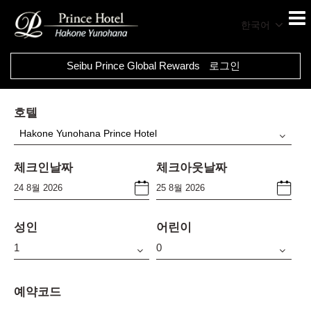
한국어
Seibu Prince Global Rewards
로그인
호텔
Hakone Yunohana Prince Hotel
체크인날짜
체크아웃날짜
성인
어린이
예약코드