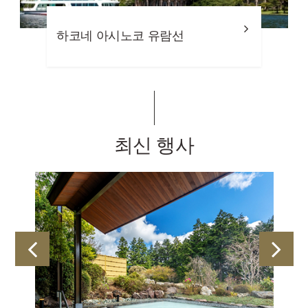
하코네 신사
최신 행사