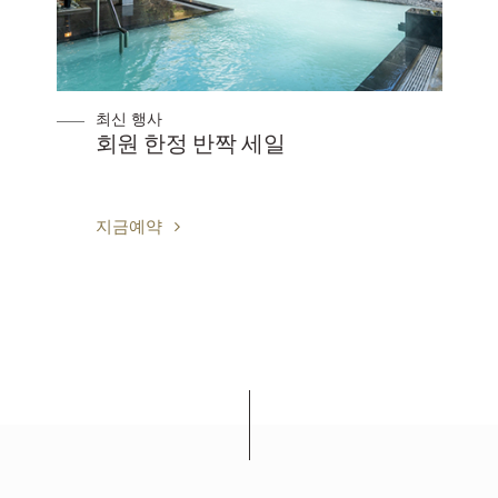
최신 행사
저녁 식사만 플랜
지금예약