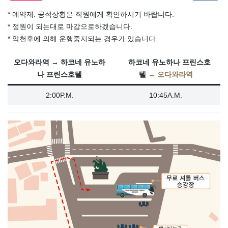
* 예약제. 공석상황은 직원에게 확인하시기 바랍니다.
* 정원이 되는대로 마감으로하겠습니다.
* 악천후에 의해 운행중지되는 경우가 있습니다.
오다와라역 → 하코네 유노하
하코네 유노하나 프린스호
나 프린스호텔
텔
→
오다와라역
2:00P.M.
10:45A.M.