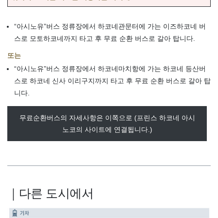
“아시노유”버스 정류장에서 하코네관문터에 가는 이즈하코네 버
스로 모토하코네까지 타고 후 무료 순환 버스로 갈아 탑니다.
또는
“아시노유”버스 정류장에서 하코네마치항에 가는 하코네 등산버
스로 하코네 신사 이리구지까지 타고 후 무료 순환 버스로 갈아 탑
니다.
무료순환버스의 자세사항은 이쪽으로 (프린스 하코네 아시
노코의 사이트에 연결됩니다.)
｜다른 도시에서