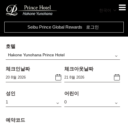
한국어
Seibu Prince Global Rewards
로그인
호텔
Hakone Yunohana Prince Hotel
체크인날짜
체크아웃날짜
성인
어린이
예약코드