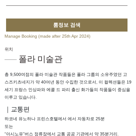
룸정보 검색
Manage Booking (made after 25th Apr 2024)
위치
폴라 미술관
총 9,500여점의 폴라 미술관 작품들은 폴라 그룹의 소유주였던 고
스즈키츠네지가 약 40여년 동안 수집한 것으로서, 이 컬렉션들은 19
세기 프랑스 인상파와 에콜 드 파리 출신 화가들의 작품들이 중심을
이루고 있습니다.
｜교통편
하코네 유노하나 프린스호텔에서 에서 자동차로 25분
또는
“아시노유”버스 정류장에서 교통 공공 기관에서 약 35분거리.