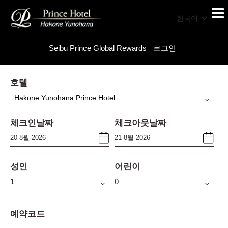
한국어
Seibu Prince Global Rewards
로그인
호텔
Hakone Yunohana Prince Hotel
체크인날짜
체크아웃날짜
성인
어린이
예약코드