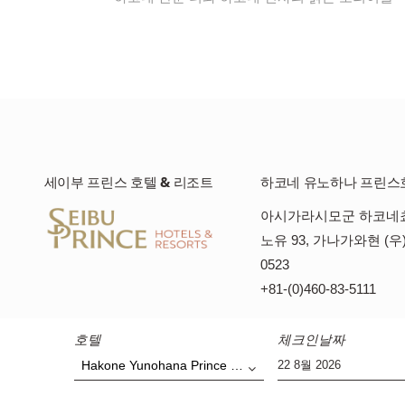
세이부 프린스 호텔 & 리조트
하코네 유노하나 프린스
아시가라시모군 하코네
노유 93, 가나가와현 (우)
0523
+81-(0)460-83-5111
호텔
체크인날짜
Hakone Yunohana Prince Hotel