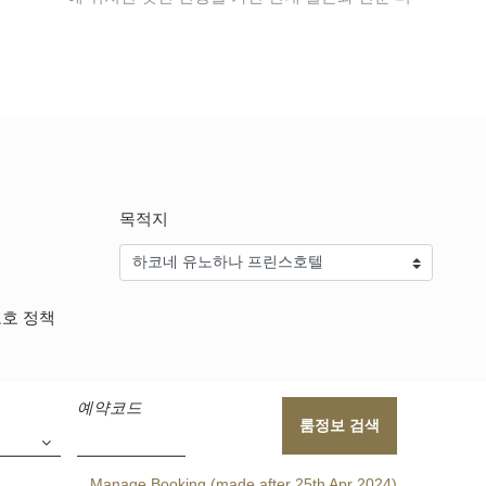
목적지
보호 정책
예약코드
룸정보 검색
Manage Booking (made after 25th Apr 2024)