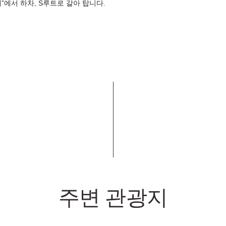
”에서 하차, S루트로 갈아 탑니다.
주변 관광지