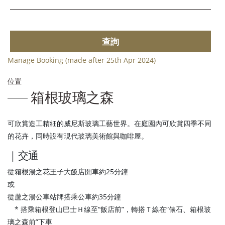
查詢
Manage Booking (made after 25th Apr 2024)
位置
箱根玻璃之森
可欣賞造工精細的威尼斯玻璃工藝世界。在庭園內可欣賞四季不同
的花卉，同時設有現代玻璃美術館與咖啡屋。
｜交通
從箱根湯之花王子大飯店開車約25分鐘
或
從蘆之湯公車站牌搭乘公車約35分鐘
* 搭乘箱根登山巴士Ｈ線至“飯店前”，轉搭Ｔ線在“俵石、箱根玻
璃之森前”下車