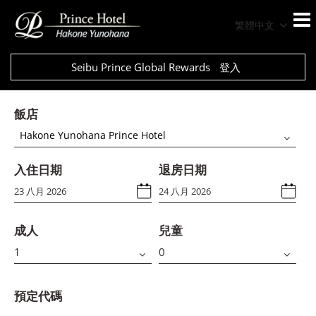
繁體中文
Seibu Prince Global Rewards
登入
飯店
Hakone Yunohana Prince Hotel
入住日期
退房日期
成人
兒童
預定代碼