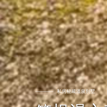
私房秘藏溫泉別墅