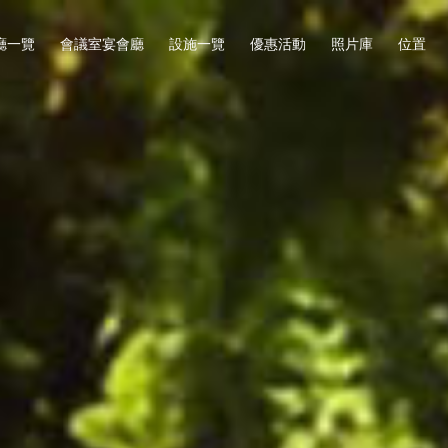
廳一覽
會議室宴會廳
設施一覽
優惠活動
照片庫
位置