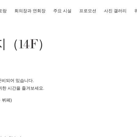
토랑
회의장과 연회장
주요 시설
프로모션
사진 갤러리
（14F）
준비되어 있습니다.
위한 시간을 즐겨보세요.
벼운 뷔페)