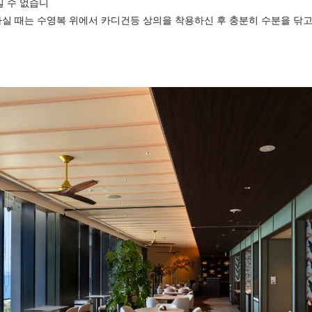
실 수 없습니
실 때는 수영복 위에서 카디건등 상의을 착용하신 후 충분히 수분을 닦고