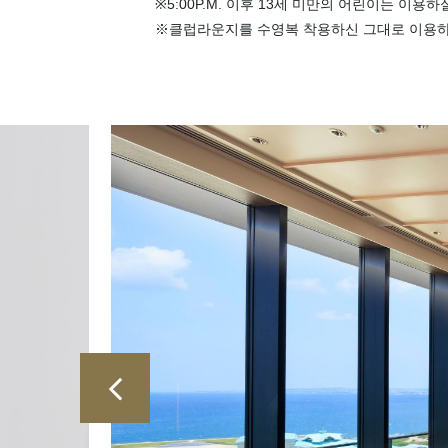
※5:00P.M. 이후 13세 미만의 어린이는 이용하
※클럽라운지를 수영복 착용하신 그대로 이용하