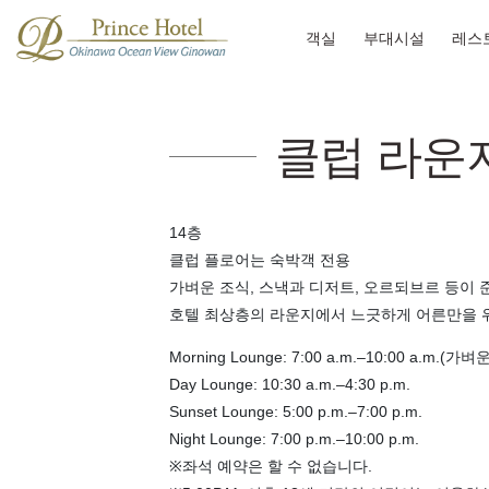
객실
부대시설
레스
클럽 라운지
14층
클럽 플로어는 숙박객 전용
가벼운 조식, 스낵과 디저트, 오르되브르 등이 
호텔 최상층의 라운지에서 느긋하게 어른만을 
Morning Lounge: 7:00 a.m.–10:00 a.m.(가
Day Lounge: 10:30 a.m.–4:30 p.m.
Sunset Lounge: 5:00 p.m.–7:00 p.m.
Night Lounge: 7:00 p.m.–10:00 p.m.
※좌석 예약은 할 수 없습니다.