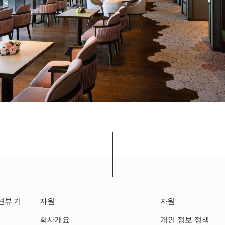
션뷰 기
자원
자원
회사개요
개인 정보 정책