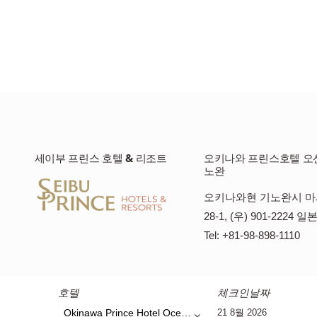
세이부 프린스 호텔 & 리조트
오키나와 프린스호텔 오
노완
오키나와현 기노완시 마시
28-1, (우) 901-2224 일
Tel: +81-98-898-1110
호텔
체크인날짜
Okinawa Prince Hotel Ocean View Ginowan