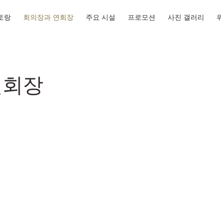
토랑
회의장과 연회장
주요 시설
프로모션
사진 갤러리
연회장