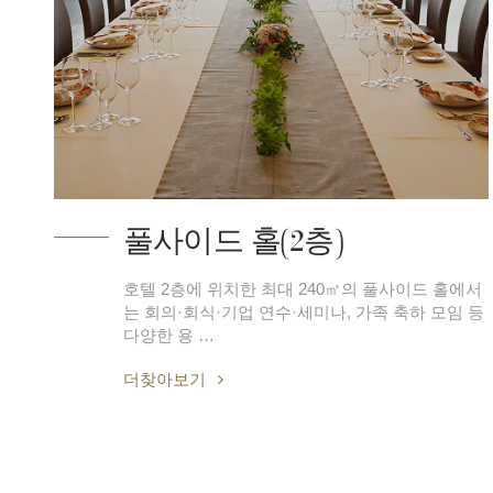
풀사이드 홀(2층)
호텔 2층에 위치한 최대 240㎡의 풀사이드 홀에서
는 회의·회식·기업 연수·세미나, 가족 축하 모임 등
다양한 용 …
더찾아보기