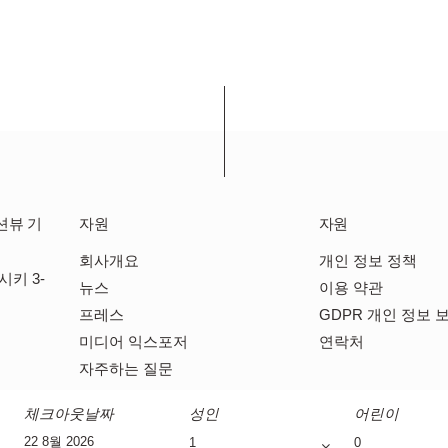
션뷰 기
자원
자원
회사개요
개인 정보 정책
키 3-
뉴스
이용 약관
본
프레스
GDPR 개인 정보 
미디어 익스포저
연락처
자주하는 질문
체크아웃날짜
성인
어린이