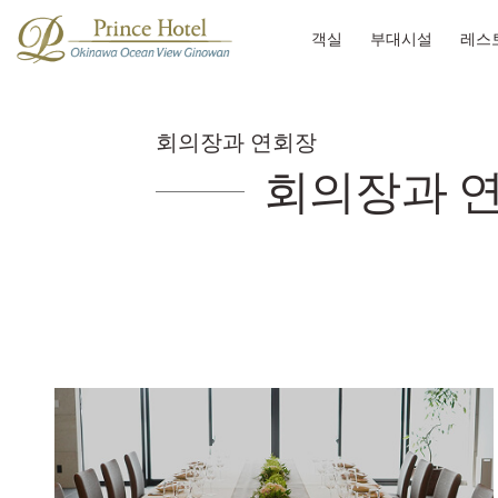
객실
부대시설
레스
회의장과 연회장
회의장과 