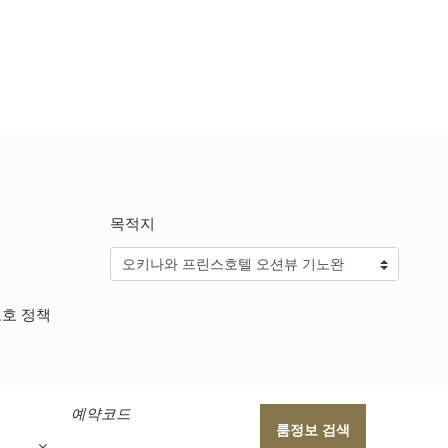
목적지
보호 정책
예약코드
룸정보 검색