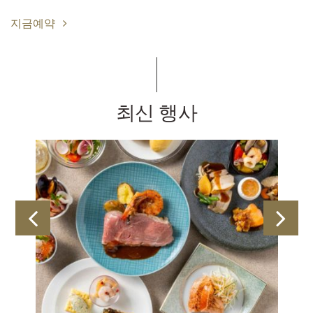
지금예약
최신 행사