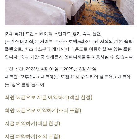
[2박 특가] 프린스 베이직 스탠다드 장기 숙박 플랜
[프린스 베이직]은 세이부 프린스 호텔&리조트 전 지점의 기본 숙박
플랜으로, 비즈니스부터 레저까지 다용도로 이용하실 수 있는 플랜
입니다. 숙박 기간 중 언제든지 인피니티풀을 이용하실 수 있습니다.
기간 기간: 2023년 4월 01일 – 2025년 3월 31일
체크인: 오후 2시 / 체크아웃: 오전 11시 슈페리어 플로어, / 체크아
웃: 정오 클럽 플로어
회원 요금으로 지금 예약하기(객실 한정)
회원 요금으로 예약하기(조식 포함)
지금 예약하기(객실 한정)
지금 예약하기(조식 포함)