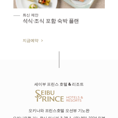
최신 제안
석식·조식 포함 숙박 플랜
지금예약
세이부 프린스 호텔 & 리조트
오키나와 프린스호텔 오션뷰 기노완