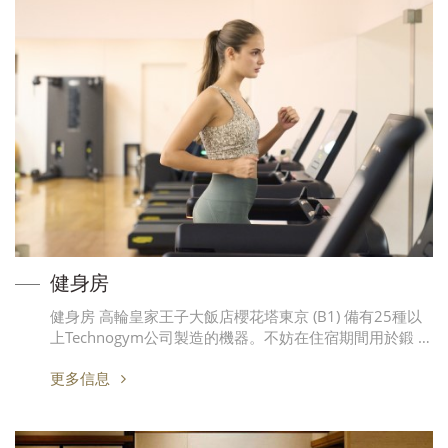
健身房
健身房 高輪皇家王子大飯店櫻花塔東京 (B1) 備有25種以
上Technogym公司製造的機器。不妨在住宿期間用於鍛 …
更多信息