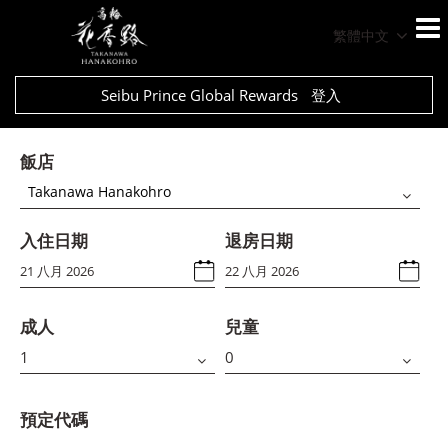
繁體中文
Seibu Prince Global Rewards
登入
飯店
Takanawa Hanakohro
入住日期
退房日期
成人
兒童
預定代碼