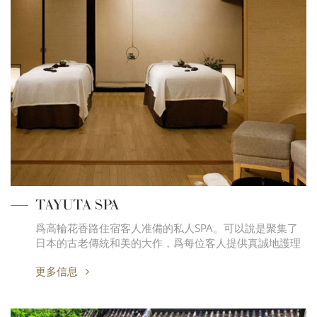
TAYUTA SPA
爲高輪花香路住宿客人准備的私人SPA。可以說是聚集了
日本的古老傳統和美的大作，爲每位客人提供真誠地護理
更多信息