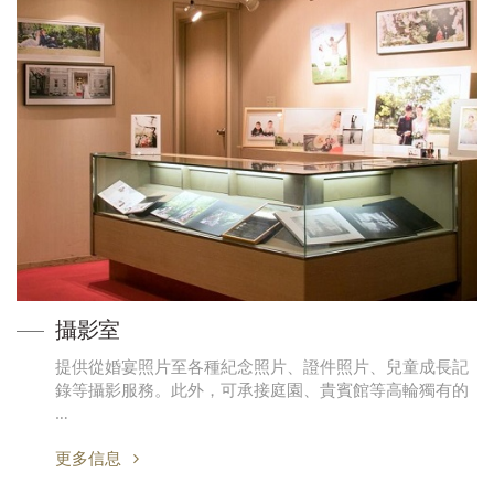
攝影室
提供從婚宴照片至各種紀念照片、證件照片、兒童成長記
錄等攝影服務。此外，可承接庭園、貴賓館等高輪獨有的
…
更多信息