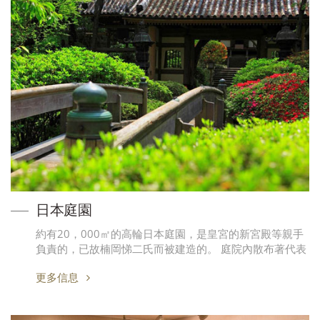
日本庭園
約有20，000㎡的高輪日本庭園，是皇宮的新宮殿等親手
負責的，已故楠岡悌二氏而被建造的。 庭院內散布著代表
更多信息