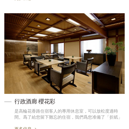
行政酒廊 櫻花彩
是高輪花香路住宿客人的專用休息室，可以放松度過時
間。爲了給您留下難忘的住宿，我們爲您准備了「折紙」
更多信息