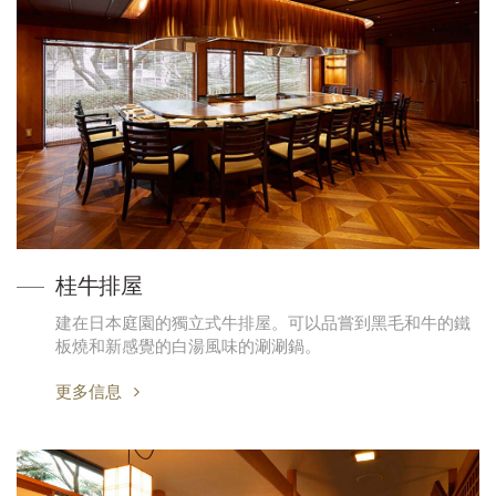
桂牛排屋
建在日本庭園的獨立式牛排屋。可以品嘗到黑毛和牛的鐵
板燒和新感覺的白湯風味的涮涮鍋。
更多信息