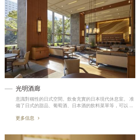
光明酒廊
意識對稱性的日式空間。飲食充實的日本現代休息室。 准
備了日式的甜品、葡萄酒、日本酒的飲料菜單等，可以 …
更多信息