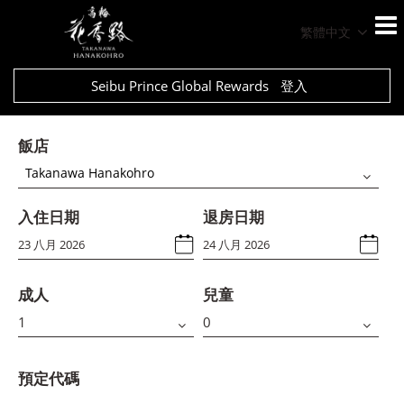
繁體中文
Seibu Prince Global Rewards
登入
飯店
Takanawa Hanakohro
入住日期
退房日期
成人
兒童
預定代碼