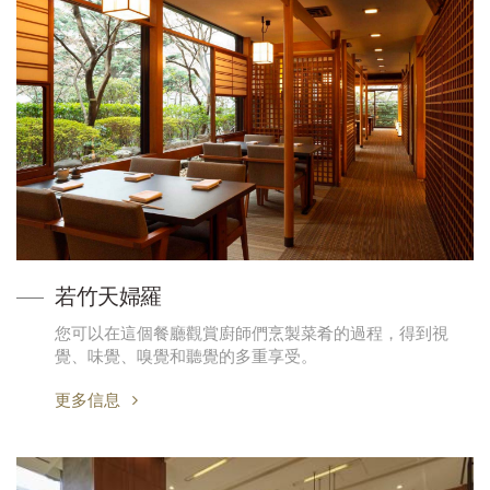
若竹天婦羅
您可以在這個餐廳觀賞廚師們烹製菜肴的過程，得到視
覺、味覺、嗅覺和聽覺的多重享受。
更多信息