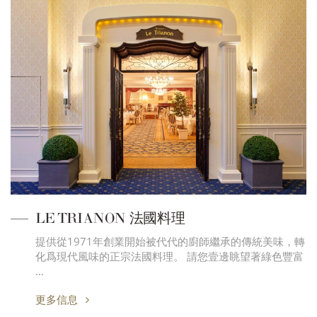
LE TRIANON 法國料理
提供從1971年創業開始被代代的廚師繼承的傳統美味，轉
化爲現代風味的正宗法國料理。 請您壹邊眺望著綠色豐富
…
更多信息