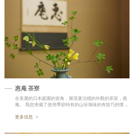
惠庵 茶寮
在美麗的日本庭園的壹角，展現著沈穩的外觀的茶室，惠
庵。 爲您准備了使用季節特有的山珍海味的有技巧的懷 …
更多信息