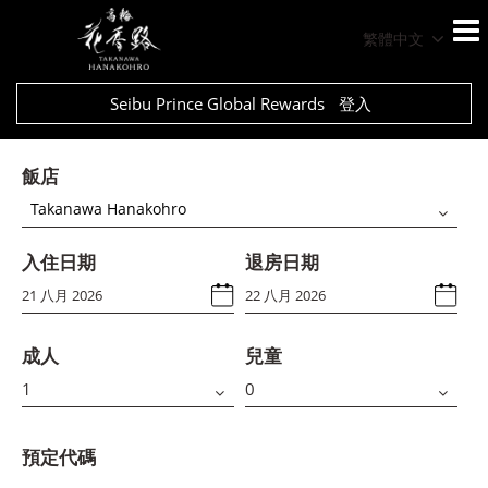
繁體中文
Seibu Prince Global Rewards
登入
飯店
Takanawa Hanakohro
入住日期
退房日期
成人
兒童
預定代碼