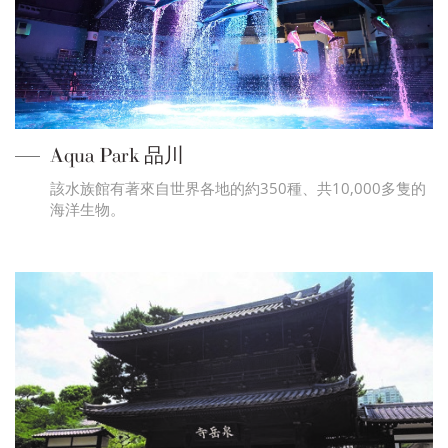
Aqua Park 品川
該水族館有著來自世界各地的約350種、共10,000多隻的
海洋生物。