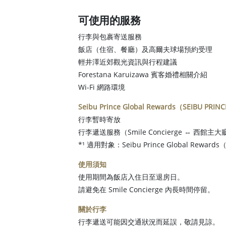
可使用的服務
行李與包裹寄送服務
飯店（住宿、餐廳）及高爾夫球場預約受理
輕井澤近郊觀光資訊與行程建議
Forestana Karuizawa 賓客婚禮相關介紹
Wi-Fi 網路環境
Seibu Prince Global Rewards（SEIBU PRI
行李暫時寄放
行李遞送服務（Smile Concierge ⇔ 西館主大
*¹ 適用對象：Seibu Prince Global Rew
使用須知
使用期間為飯店入住日至退房日。
請避免在 Smile Concierge 內長時間停留。
關於行李
行李遞送可能因交通狀況而延誤，敬請見諒。