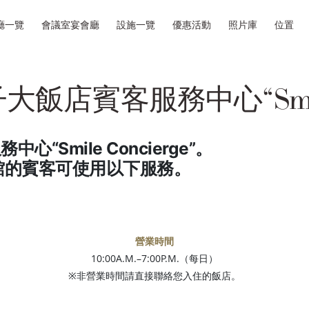
廳一覽
會議室宴會廳
設施一覽
優惠活動
照片庫
位置
店賓客服務中心“Smile C
Smile Concierge”。
館的賓客可使用以下服務。
營業時間
10:00A.M.–7:00P.M.（每日）
※非營業時間請直接聯絡您入住的飯店。