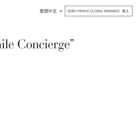
繁體中文
SEIBU PRINCE GLOBAL REWARDS
登入
oncierge”