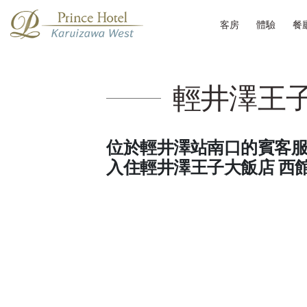
客房
體驗
餐
輕井澤王子大飯
位於輕井澤站南口的賓客服務中心“
入住輕井澤王子大飯店 西