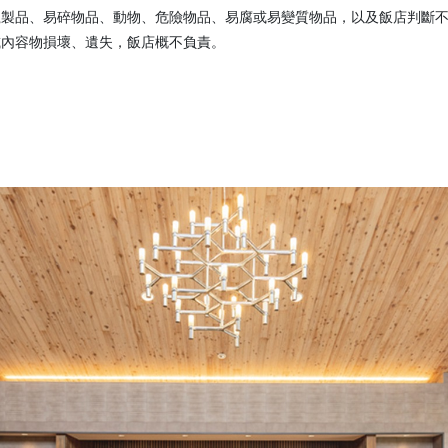
瓷製品、易碎物品、動物、危險物品、易腐或易變質物品，以及飯店判斷
或內容物損壞、遺失，飯店概不負責。
。