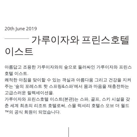
20th June 2019
가루이자와 프린스호텔
이스트
아름답고 조용한 가루이자와의 숲으로 둘러싸인 가루이자와 프린스
호텔 이스트.
쾌적한 아침을 맞이할 수 있는 객실과 아름다움 그리고 건강을 지켜
주는 ‘숲의 포레스트 핫 스프링&스파’에서 몸과 마음을 재충전하는
고급스러운 릴렉세이션을.
가루이자와 프린스호텔 이스트(본관)는 스파, 골프, 스키 시설을 갖
춘 세계 최초의 리조트 호텔로써, 스몰 럭셔리 호텔스 오브 더 월드
™의 공식 회원이 되었습니다.