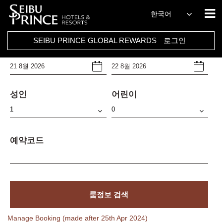
호텔
한국어
Select Any
SEIBU PRINCE GLOBAL REWARDS
로그인
체크인날짜
체크아웃날짜
성인
어린이
예약코드
룸정보 검색
Manage Booking (made after 25th Apr 2024)