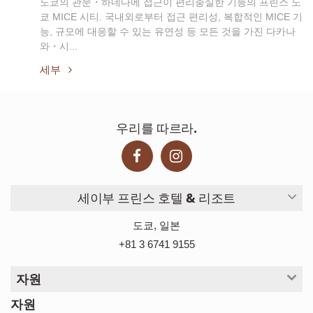
도쿄의 관문・하네다에 접근이 편리충실한 기능의 프린스 도
쿄 MICE 시티. 국내외로부터 접근 편리성, 복합적인 MICE 기
능, 규모에 대응할 수 있는 유연성 등 모든 것을 가진 다카나
와・시...
세부
우리를 따르라.
세이부 프린스 호텔 & 리조트
도쿄, 일본
+81 3 6741 9155
자원
자원