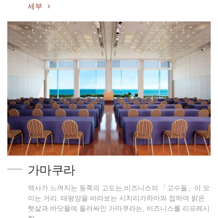
세부
가마쿠라
역사가 느껴지는 동쪽의 고도는,비즈니스의 「고수들」이 모
이는 거리. 태평양을 바라보는 시치리가하마와 접하여 밝은
햇살과 바닷물에 둘러싸인 가마쿠라는, 비즈니스를 리프레시