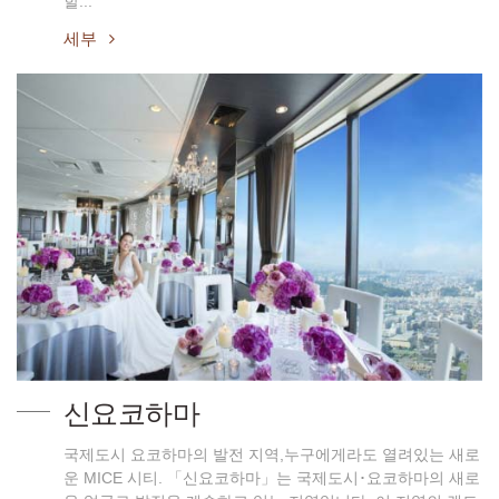
할...
세부
신요코하마
국제도시 요코하마의 발전 지역,누구에게라도 열려있는 새로
운 MICE 시티. 「신요코하마」는 국제도시･요코하마의 새로