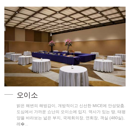
오이소
밝은 해변의 해방감이, 개방적이고 신선한 MICE에 안성맞춤.
도심에서 가까운 쇼난의 오이소에 입지. 역사가 있는 땅, 태평
양을 바라보는 넓은 부지, 국제회의장, 연회장, 객실 (480실),
레�...