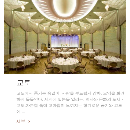
교토
고도에서 풍기는 숨결이, 사람을 부드럽게 감싸, 모임을 화려
하게 물들인다. 세계에 일본을 알리는, 역사와 문화의 도시・
교토.차분함 속에 고아함이 느껴지는 향기로운 공기와 고도
에 ...
세부