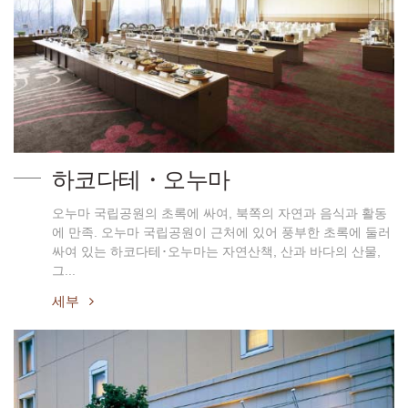
하코다테・오누마
오누마 국립공원의 초록에 싸여, 북쪽의 자연과 음식과 활동
에 만족. 오누마 국립공원이 근처에 있어 풍부한 초록에 둘러
싸여 있는 하코다테･오누마는 자연산책, 산과 바다의 산물,
그...
세부