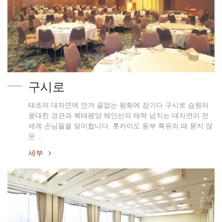
구시로
태초의 대자연에 안겨 끝없는 평화에 잠기다 구시로 습원의
웅대한 경관과 북태평양 해안선의 매력 넘치는 대자연이 전
세계 손님들을 맞이합니다. 홋카이도 동부 특유의 때 묻지 않
은 ...
세부