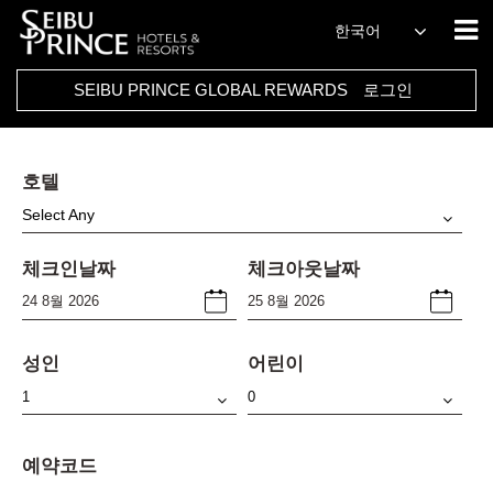
한국어
SEIBU PRINCE GLOBAL REWARDS
로그인
호텔
Select Any
체크인날짜
체크아웃날짜
성인
어린이
예약코드