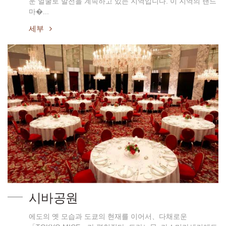
운 얼굴로 발전을 계속하고 있는 지역입니다. 이 지역의 랜드
마�...
세부
시바공원
에도의 옛 모습과 도쿄의 현재를 이어서、다채로운