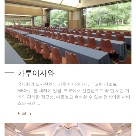
가루이자와
국제회의 도시선언의 가루이자와에서, 「고원 리조트
MICE」 를 세계에 알림. 도쿄에서 신칸센으로 약 한 시간 거
리의 편리한 접근성, 마음놓고 휴식할 수 있는 정성어린 서비
스와 공간, ...
세부