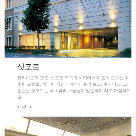
삿포로
홋카이도의 관문, 삿포로.북쪽의 대지에서 마음이 오가는 따
뜻한 교류를. 웅대한 자연과 음식재료의 보고, 홋카이도. 그
현관문 삿포로는 국내외의 사람들이 방문하여 서로 다정하게
교...
세부