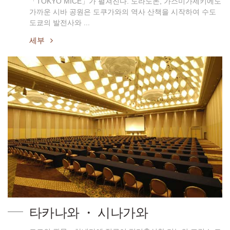
「TOKYO MICE」가 펼쳐진다. 도라노몬, 가스미가세키에도
가까운 시바 공원은 도쿠가와의 역사 산책을 시작하여 수도
도쿄의 발전사와 ...
세부
타카나와 ・ 시나가와