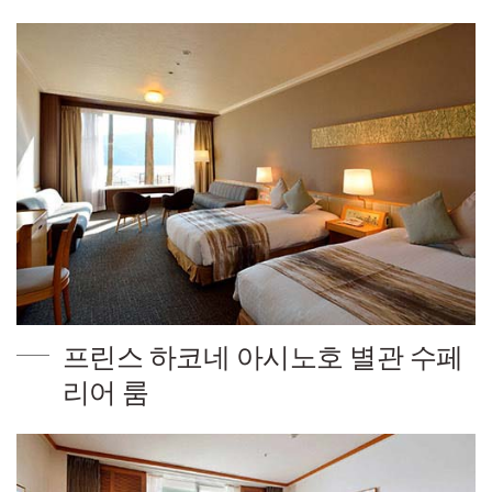
프린스 하코네 아시노호 별관 수페
리어 룸