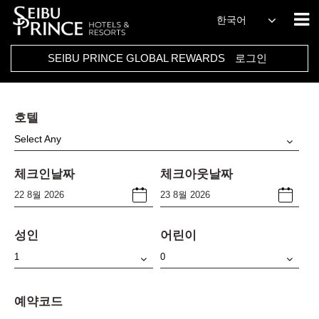
한국어
SEIBU PRINCE GLOBAL REWARDS
로그인
호텔
Select Any
체크인날짜
체크아웃날짜
성인
어린이
예약코드