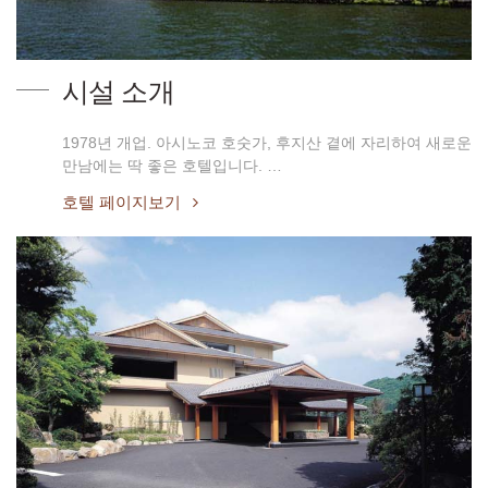
시설 소개
1978년 개업. 아시노코 호숫가, 후지산 곁에 자리하여 새로운
만남에는 딱 좋은 호텔입니다. …
호텔 페이지보기