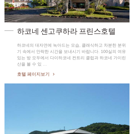
하코네 센고쿠하라 프린스호텔
하코네의 대자연에 녹아드는 모습, 클래식하고 차분한 분위
기 속에서 안락한 시간을 보내시기 바랍니다. 100실의 여유
있는 방 모두에서 다이하코네 컨트리 클럽과 하코네 가이린
산을 볼 수 있 …
호텔 페이지보기