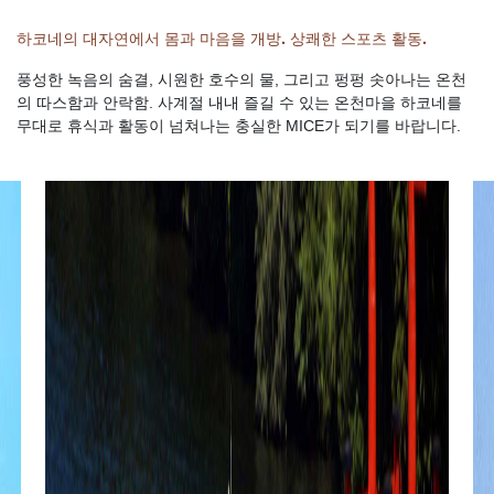
하코네의 대자연에서 몸과 마음을 개방. 상쾌한 스포츠 활동.
풍성한 녹음의 숨결, 시원한 호수의 물, 그리고 펑펑 솟아나는 온천
의 따스함과 안락함. 사계절 내내 즐길 수 있는 온천마을 하코네를
무대로 휴식과 활동이 넘쳐나는 충실한 MICE가 되기를 바랍니다.