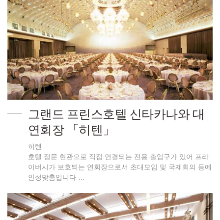
그랜드 프린스호텔 신타카나와 대
연회장 「히텐」
히텐
호텔 정문 현관으로 직접 연결되는 전용 출입구가 있어 프라
이버시가 보호되는 연회장으로서 초대모임 및 국제회의 등에
안성맞춤입니다 …