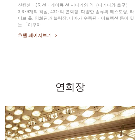
신칸센・JR 선・게이큐 선 시나가와 역（다카나와 출구）
3,679개의 객실, 43개의 연회장, 다양한 종류의 레스토랑, 라
이브 홀, 영화관과 볼링장, 나아가 수족관・어트랙션 등이 있
는 「아쿠아 …
호텔 페이지보기
연회장