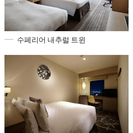
수페리어 내추럴 트윈