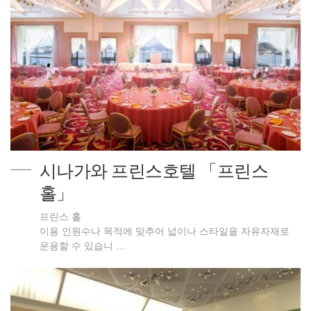
시나가와 프린스호텔 「프린스
홀」
프린스 홀
이용 인원수나 목적에 맞추어 넓이나 스타일을 자유자재로
운용할 수 있습니 …