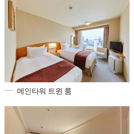
메인타워 트윈 룸