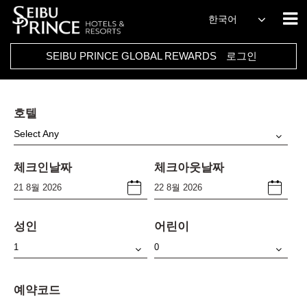
한국어
SEIBU PRINCE GLOBAL REWARDS
로그인
호텔
Select Any
체크인날짜
체크아웃날짜
성인
어린이
예약코드