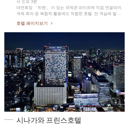
서 도보 3분
대연회장 「히텐」 이 있는 국제관 파미르에 직접 연결되어,
국제 회의 등 복합적 활용에도 적합한 호텔. 전 객실에 발 …
호텔 페이지보기
시나가와 프린스호텔