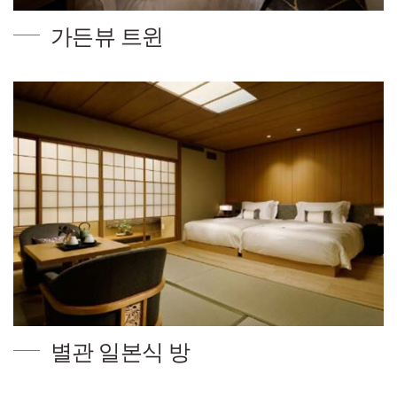
가든뷰 트윈
별관 일본식 방