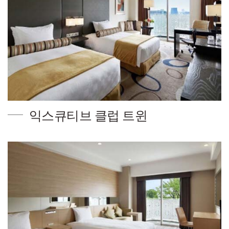
익스큐티브 클럽 트윈