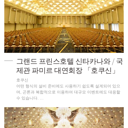
그랜드 프린스호텔 신타카나와 / 국
제관 파미르 대연회장 「호쿠신」
호쿠신
어떤 형식의 설비 준비에도 사용하기 쉽도록 설계되어 있으
며, 곤론과 복합적으로 이용하여 대규모 이벤트에도 대응할
수 있습니다. …