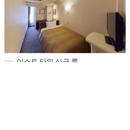
이스트 타워 싱글 룸
餐館