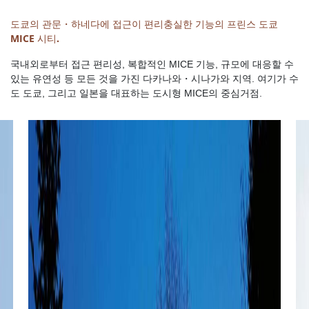
도쿄의 관문・하네다에 접근이 편리충실한 기능의 프린스 도쿄
MICE 시티.
국내외로부터 접근 편리성, 복합적인 MICE 기능, 규모에 대응할 수
있는 유연성 등 모든 것을 가진 다카나와・시나가와 지역. 여기가 수
도 도쿄, 그리고 일본을 대표하는 도시형 MICE의 중심거점.