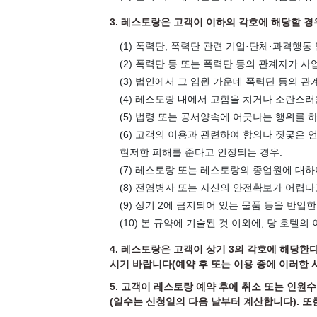
3. 레스토랑은 고객이 이하의 각호에 해당할 경
(1) 폭력단, 폭력단 관련 기업·단체·과격행동
(2) 폭력단 등 또는 폭력단 등의 관계자가 사
(3) 법인에서 그 임원 가운데 폭력단 등의 관
(4) 레스토랑 내에서 고함을 치거나 소란스러
(5) 법령 또는 공서양속에 어긋나는 행위를 하
(6) 고객의 이용과 관련하여 항의나 짓궂은 
현저한 피해를 준다고 인정되는 경우.
(7) 레스토랑 또는 레스토랑의 종업원에 대하
(8) 전염병자 또는 자신의 안전확보가 어렵다
(9) 상기 2에 금지되어 있는 물품 등을 반입한
(10) 본 규약에 기술된 것 이외에, 당 호텔의
4. 레스토랑은 고객이 상기 3의 각호에 해당한
시기 바랍니다(예약 후 또는 이용 중에 이러한 
5. 고객이 레스토랑 예약 후에 취소 또는 인원
(일수는 신청일의 다음 날부터 계산합니다). 또