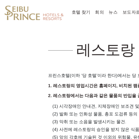
호텔 찾기
회의
뉴스
보도자
레스토랑
프린스호텔(이하 ‘당 호텔’이라 한다)에서는 당
1. 레스토랑의 영업시간은 홈페이지, 비치된 팸
2. 레스토랑에서는 다음과 같은 물품의 반입을
(1) 시각장애인 안내견, 지체장애인 보조견 및
(2) 발화 또는 인화성 물품, 총포 도검류 등의
(3) 악취 또는 소음을 발생시키는 물건.
(4) 사전에 레스토랑의 승인을 받지 않은 식품
(5) 앞의 각호에 기술된 것 이외의 위험물,