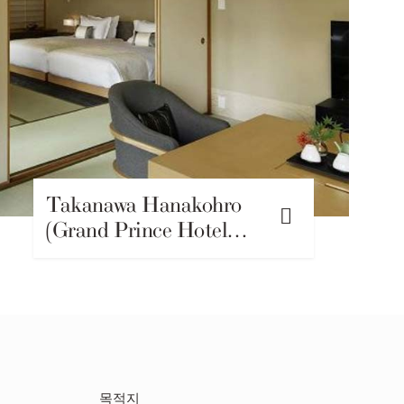
Takanawa Hanakohro
(Grand Prince Hotel…
목적지