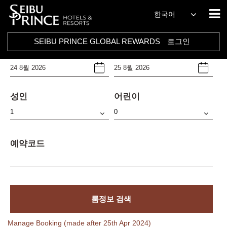
호텔
한국어
Select Any
SEIBU PRINCE GLOBAL REWARDS
로그인
체크인날짜
체크아웃날짜
성인
어린이
예약코드
룸정보 검색
Manage Booking (made after 25th Apr 2024)