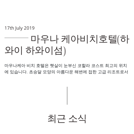
17th July 2019
마우나 케아비치호텔(하
와이 하와이섬)
마우나케아 비치 호텔은 햇살이 눈부신 코할라 코스트 최고의 위치
에 있습니다. 초승달 모양의 아름다운 해변에 접한 고급 리조트로서
최근 소식