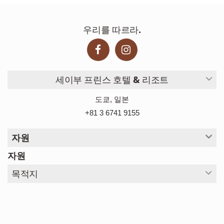
우리를 따르라.
세이부 프린스 호텔 & 리조트
도쿄, 일본
+81 3 6741 9155
자원
자원
목적지