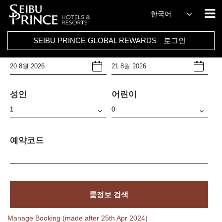
호텔
한국어
Select Any
SEIBU PRINCE GLOBAL REWARDS
로그인
체크인날짜
체크아웃날짜
성인
어린이
예약코드
룸정보 검색
Manage Booking (made after 25th Apr 2024)